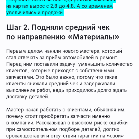
на картах вырос с 2,8 до 4,8. А со временем
увеличились и продажи.
Шаг 2. Подняли средний чек
по направлению «Материалы»
Первым делом наняли нового мастера, который
стал отвечать за приём автомобилей в ремонт.
Перед ним поставили задачу: уменьшить количество
клиентов, которые приходят с собственными
запчастями. Это было важно, потому что такие
клиенты снижали средний чек и задерживали
выполнение работ, ведь приходилось долго ждать
доставку деталей.
Мастер начал работать с клиентами, объясняя им,
почему стоит приобретать запчасти именно
в компании. Рассказывал о высоком риске ошибки
при самостоятельном подборе деталей, долгих
сроках доставки и отсутствии гарантии на «свои»