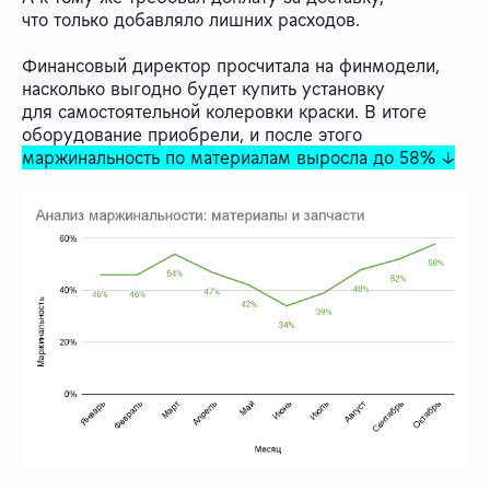
что только добавляло лишних расходов.
Финансовый директор просчитала на финмодели,
насколько выгодно будет купить установку
для самостоятельной колеровки краски. В итоге
оборудование приобрели, и после этого
маржинальность по материалам выросла до 58% ↓