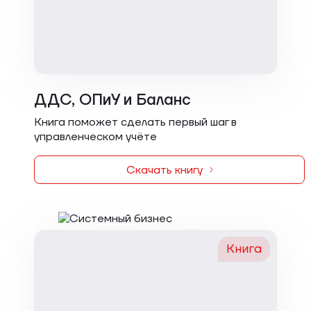
ДДС, ОПиУ и Баланс
Книга поможет сделать первый шаг в
управленческом учёте
Скачать книгу
Книга