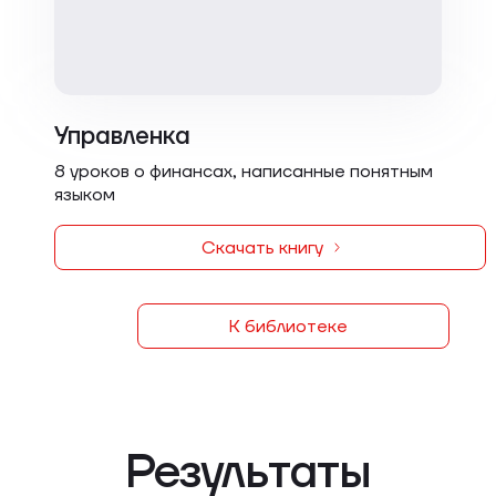
Управленка
8 уроков о финансах, написанные понятным
языком
Скачать книгу
К библиотеке
Результаты