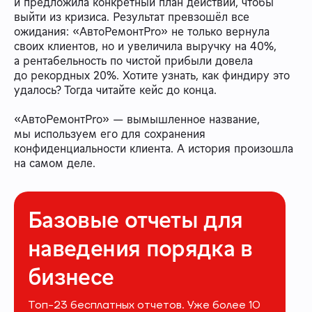
и предложила конкретный план действий, чтобы
выйти из кризиса. Результат превзошёл все
ожидания: «АвтоРемонтPro» не только вернула
своих клиентов, но и увеличила выручку на 40%,
а рентабельность по чистой прибыли довела
до рекордных 20%. Хотите узнать, как финдиру это
удалось? Тогда читайте кейс до конца.
«АвтоРемонтPro» — вымышленное название,
мы используем его для сохранения
конфиденциальности клиента. А история произошла
на самом деле.
Базовые отчеты для
наведения порядка в
бизнесе
Топ-23 бесплатных отчетов. Уже более 10