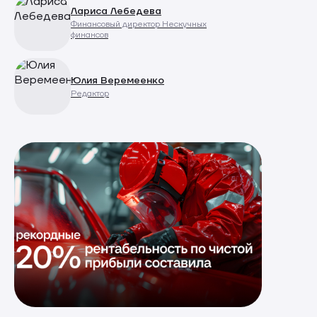
Лариса Лебедева
Финансовый директор Нескучных
финансов
Юлия Веремеенко
Редактор