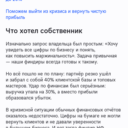
Поможем выйти из кризиса и вернуть чистую
прибыль
Что хотел собственник
Изначально запрос владельца был простым: «Хочу
увидеть все цифры по бизнесу и понять,
как повысить маржинальность». Задача привычная
— наши финдиры всегда готовы к такому.
Но всё пошло не по плану: партнёр резко ушёл
и забрал с собой 40% клиентской базы и топовых
мастеров. Удар по финансам был серьёзным:
выручка упала на 30%, а вместо прибыли
образовался убыток.
В кризисной ситуации обычных финансовых отчётов
оказалось недостаточно. Цифры на бумаге не могли
вернуть клиентов и не давали уверенности
в будущем бизнеса. И вот тогда финдир НФ