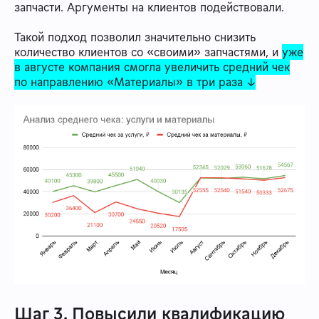
запчасти. Аргументы на клиентов подействовали.
Такой подход позволил значительно снизить
количество клиентов со «своими» запчастями, и
уже
в августе компания смогла увеличить средний чек
по направлению «Материалы» в три раза ↓
Шаг 3. Повысили квалификацию