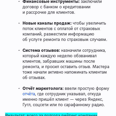
Финансовые инструменты:
заключили
договор с банком о кредитовании
и рассрочке для клиентов.
Новые каналы продаж:
чтобы увеличить
поток клиентов с оплатой от страховых
компаний, разместили информацию
об услуге ремонта по страховым случаям.
Система отзывов:
назначили сотрудника,
который каждую неделю обзванивал
клиентов, забравших машины после
ремонта, и просил оставить отзыв. Мастера
тоже начали активно напоминать клиентам
об отзывах.
Отчёт маркетолога:
ввели простую форму
отчёта
, где сотрудник указывал, откуда
именно пришёл клиент — через Яндекс,
Гугл, соцсети или по сарафанному радио.
Результат: всего за полгода рейтинг компании