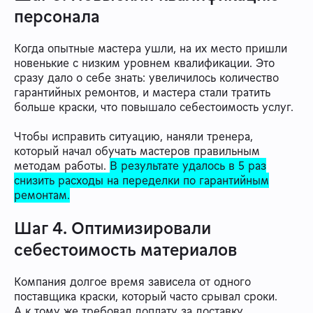
персонала
Когда опытные мастера ушли, на их место пришли
новенькие с низким уровнем квалификации. Это
сразу дало о себе знать: увеличилось количество
гарантийных ремонтов, и мастера стали тратить
больше краски, что повышало себестоимость услуг.
Чтобы исправить ситуацию, наняли тренера,
который начал обучать мастеров правильным
методам работы.
В результате удалось в 5 раз
снизить расходы на переделки по гарантийным
ремонтам.
Шаг 4. Оптимизировали
себестоимость материалов
Компания долгое время зависела от одного
поставщика краски, который часто срывал сроки.
А к тому же требовал доплату за доставку,