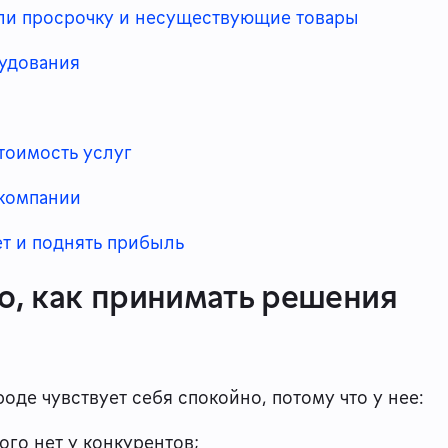
ли просрочку и несуществующие товары
рудования
тоимость услуг
 компании
т и поднять прибыль
но, как принимать решения
оде чувствует себя спокойно, потому что у нее:
ого нет у конкурентов;