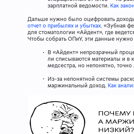
зарплатной ведомости.
Как зако
Дальше нужно было оцифровать доходы
отчет о прибылях и убытках
. «Зубная ф
для стоматологии «Айдент», где ведетс
Чтобы собрать ОПиУ, эти данные нужно п
В «Айдент» непрозрачный проце
ли списываются материалы и в 
медсестра, но непонятно, точно
Из-за непонятной системы расх
маржинальный доход.
Как анал