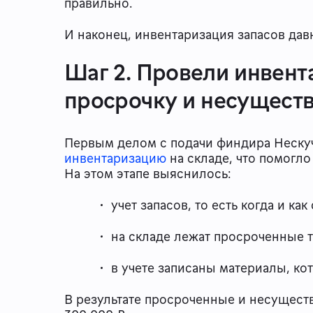
правильно.
И наконец, инвентаризация запасов дав
Шаг 2. Провели инвен
просрочку и несущест
Первым делом с подачи финдира Неску
инвентаризацию
на складе, что помогло
На этом этапе выяснилось:
учет запасов, то есть когда и к
на складе лежат просроченные 
в учете записаны материалы, кот
В результате просроченные и несущест