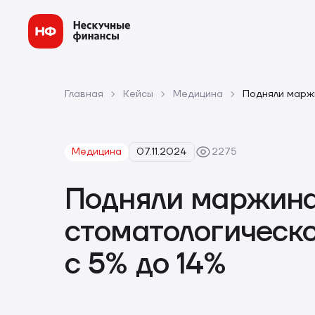
Главная
Кейсы
Медицина
Подняли маржи
Медицина
07.11.2024
2275
Подняли маржина
стоматологическ
с 5% до 14%