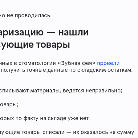
но не проводилась.
таризацию — нашли
вующие товары
чных в стоматологии «Зубная фея»
провели
 получить точные данные по складским остаткам.
ак списывают материалы, ведется неправильно;
товары;
орых по факту на складе уже нет.
вующие товары списали — их оказалось на сумму