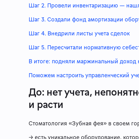
Шаг 2. Провели инвентаризацию — наш
Шаг 3. Создали фонд амортизации обо
Шаг 4. Внедрили листы учета сделок
Шаг 5. Пересчитали нормативную себес
В итоге: подняли маржинальный доход
Поможем настроить управленческий уче
До: нет учета, непонят
и расти
Стоматология «Зубная фея» в своем гор
→ есть уникальное оборудование, котор