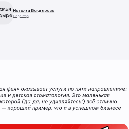
Наталья Болдырева
Редактор
я фея» оказывает услуги по пяти направлениям:
дия и детская стоматология. Это маленькая
которой (да-да, не удивляйтесь!) всё отлично
с — хороший пример, что и в успешном бизнесе