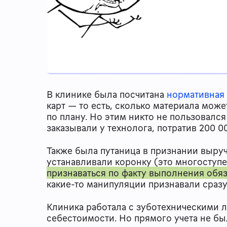
В клинике была посчитана
нормативная
карт — то есть, сколько материала може
по плану. Но этим никто не пользовался
заказывали у технолога, потратив 200 0
Также была путаница в признании выруч
устанавливали коронку (это многоступ
признаваться по факту выполнения обяз
какие-то манипуляции признавали сразу
Клиника работала с зуботехническими 
себестоимости. Но прямого учета не был