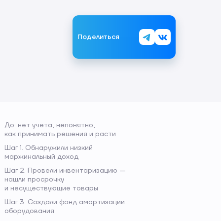
Поделиться
До: нет учета, непонятно,
как принимать решения и расти
Шаг 1. Обнаружили низкий
маржинальный доход
Шаг 2. Провели инвентаризацию —
нашли просрочку
и несуществующие товары
Шаг 3. Создали фонд амортизации
оборудования