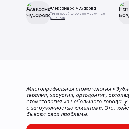
Александра Чубарова
Финансовый директор Нескучных
финансов
Многопрофильная стоматология «Зубна
терапия, хирургия, ортодонтия, ортопе
стоматология из небольшого города, у 
с загруженностью клиентами. Этот кей
бывают свои проблемы.