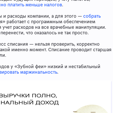
нно платить меньше налогов
.
 и расходы компании, а для этого —
собрать
ея» работает с программным обеспечением
я учет расходов на все врачебные манипуляции.
еренести, что оказалось не так просто.
сс списания — нельзя проверить, корректно
какой именно момент. Списание проводит старшая
 ли.
одов у «Зубной феи» низкий и нестабильный
изировать маржинальность
.