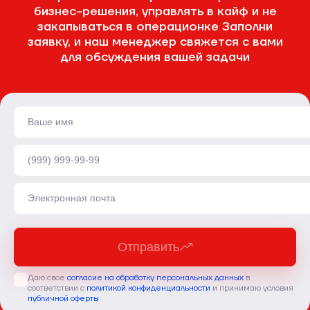
бизнес-решения, управлять в кайф и не
закапываться в операционке
Заполни
заявку, и наш менеджер свяжется с вами
для обсуждения вашей задачи
Отправить
Даю свое
согласие на обработку персональных данных
в
соответствии с
политикой конфиденциальности
и принимаю условия
публичной оферты