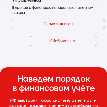
8 уроков о финансах, написанные понятным
языком
Скачать книгу
К библиотеке
Наведем порядок
в финансовом учёте
НФ выстроит такую систему отчетности,
которая поможет принимать прибыльные