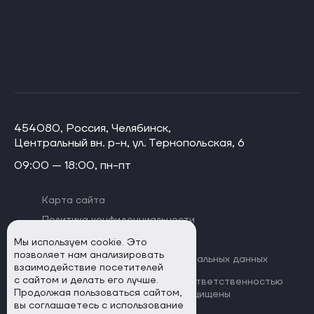
454080, Россия, Челябинск,
Центральный вн. р-н, ул. Тернопольская, 6
09:00 — 18:00, пн-пт
Карта сайта
Политика конфиденциальности
Договор оферты
Мы используем cookie. Это
позволяет нам анализировать
Согласие на обработку персональных данных
взаимодействие посетителей
с сайтом и делать его лучше.
© 2026 Общество с ограниченной ответственностью
Продолжая пользоваться сайтом,
«Нескучные финансы» Все права защищены
вы соглашаетесь с использование