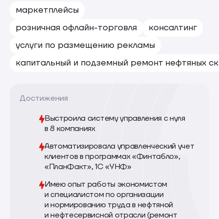
маркетплейсы
розничная офлайн-торговля
консалтинг
услуги по размещению рекламы
капитальный и подземный ремонт нефтяных с
Достижения
Выстроила систему управления с нуля
в 8 компаниях
Автоматизировала управленческий учет
клиентов в программах «Финтабло»,
«ПланФакт», 1С «УНФ»
Имею опыт работы экономистом
и специалистом по организации
и нормированию труда в нефтяной
и нефтесервисной отрасли (ремонт