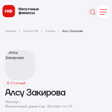
Главная
Газета НФ
Статьи
Алсу Закирова
8 Статьей
Алсу Закирова
Эксперт
Финансовый директор. Эксперт по УУ.