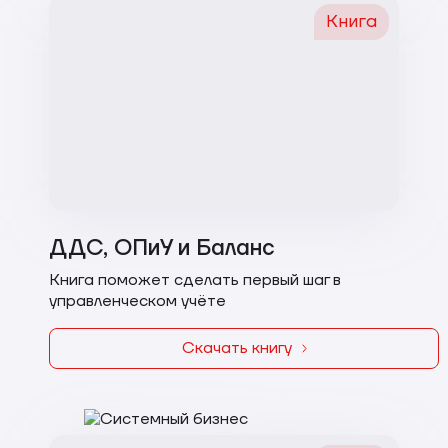
Книга
ДДС, ОПиУ и Баланс
Книга поможет сделать первый шаг в
управленческом учёте
Скачать книгу