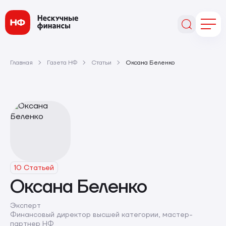
Главная
Газета НФ
Статьи
Оксана Беленко
10 Статьей
Оксана Беленко
Эксперт
Финансовый директор высшей категории, мастер-
партнер НФ