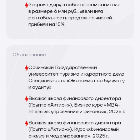
Закрыла дыру в собственном капитале
в размере 6 млн руб., увеличила
рентабельность продаж по чистой
прибыли на 15%
Образование
Сочинский Государственный
университет туризма и курортного дела.
Специальность «Экономист по бухучету
и аудиту»
Высшая школа финансового директора
(Группа «Актион»). Бизнес курс «МВА-
Intensive: управление и финансы», 2025 г.
Высшая школа финансового директора
(Группа «Актион»). Курс «Финансовый
анализ и моделирование», 2025 г.