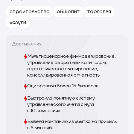
строительство
общепит
торговля
услуги
Достижения
Мультисценарное финмоделирование,
управление оборотным капиталом,
стратегическое планирование,
консолидированная отчетность
Оцифровала более 15 бизнесов
Выстроила понятную систему
управленческого учета с нуля
в 10 компаниях
Вывела компанию из убытка на прибыль
в 8 млн руб.