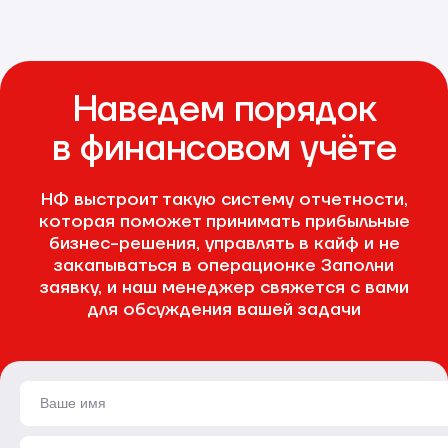
Наведем порядок
в финансовом учёте
НФ выстроит такую систему отчетности,
которая поможет принимать прибыльные
бизнес-решения, управлять в кайф и не
закапываться в операционке
Заполни
заявку, и наш менеджер свяжется с вами
для обсуждения вашей задачи