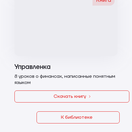
Книга
Управленка
8 уроков о финансах, написанные понятным
языком
Скачать книгу
К библиотеке