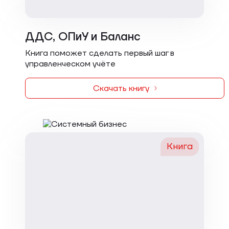
ДДС, ОПиУ и Баланс
Книга поможет сделать первый шаг в
управленческом учёте
Скачать книгу
Книга