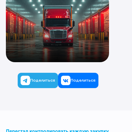
Поделиться
Поделиться
Перестал контролировать каждую закупку