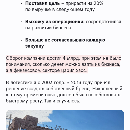
Поставил цель
– прирасти на 20%
по выручке в следующем году
Выхожу из операционки:
сосредоточился
на развитии бизнеса
Больше не согласовываю каждую
закупку
Оборот компании достиг 4 млрд, при этом не было
понимания, сколько денег можно взять из бизнеса,
а в финансовом секторе царил хаос.
В логистике я с 2003 года. В 2013 году принял
решение создать собственный бренд. Накопленный
к этому времени опыт должен был способствовать
быстрому росту. Так и случилось.