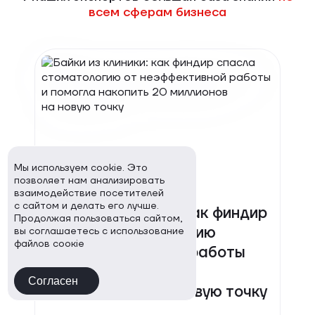
всем сферам бизнеса
Мы используем cookie. Это
позволяет нам анализировать
взаимодействие посетителей
06.03.2026
с сайтом и делать его лучше.
Байки из клиники: как финдир
Продолжая пользоваться сайтом,
спасла стоматологию
вы соглашаетесь с использование
файлов соокіе
от неэффективной работы
и помогла накопить
Согласен
20 миллионов на новую точку