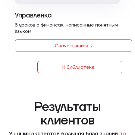
Управленка
8 уроков о финансах, написанные понятным
языком
Скачать книгу
К библиотеке
Результаты
клиентов
У наших экспертов большая база знаний
по