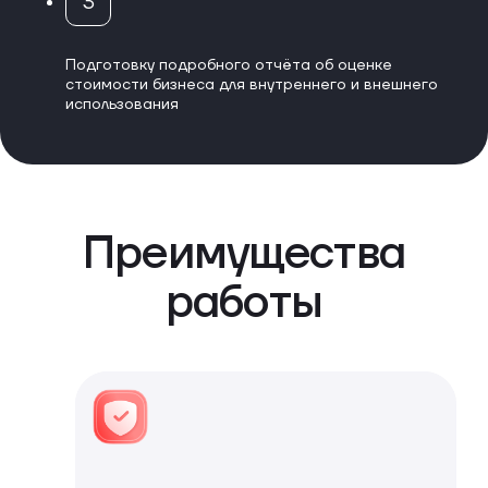
3
Подготовку подробного отчёта об оценке
стоимости бизнеса для внутреннего и внешнего
использования
Преимущества
работы