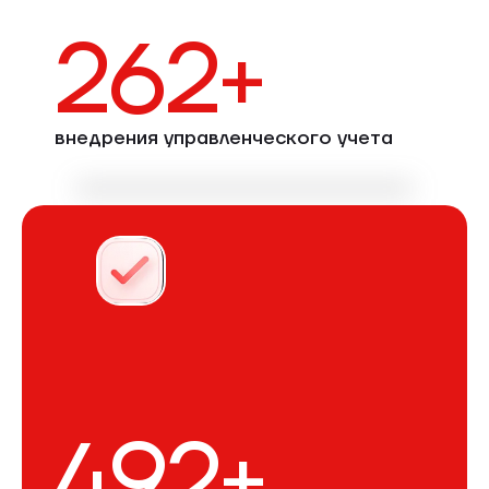
262+
внедрения управленческого учета
492+