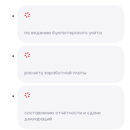
по ведению бухгалтерского учёта
расчёту заработной платы
составлению отчётности и сдачи
деклараций