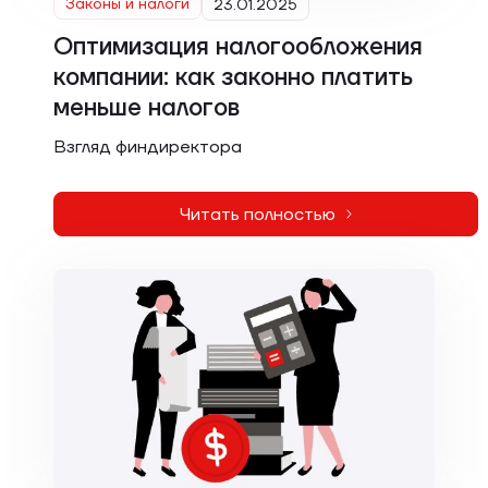
Законы и налоги
23.01.2025
Оптимизация налогообложения
компании: как законно платить
меньше налогов
Взгляд финдиректора
Читать полностью