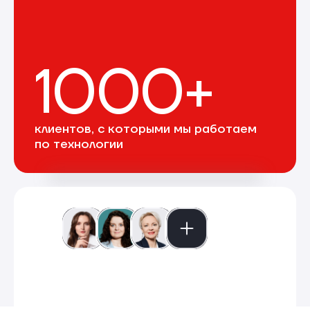
1000+
клиентов, с которыми мы работаем
по технологии