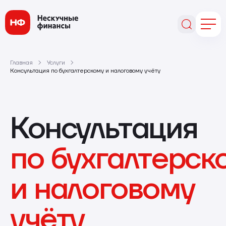
Главная
Услуги
Консультация по бухгалтерскому и налоговому учёту
Консультация
по бухгалтерск
и налоговому
учёту