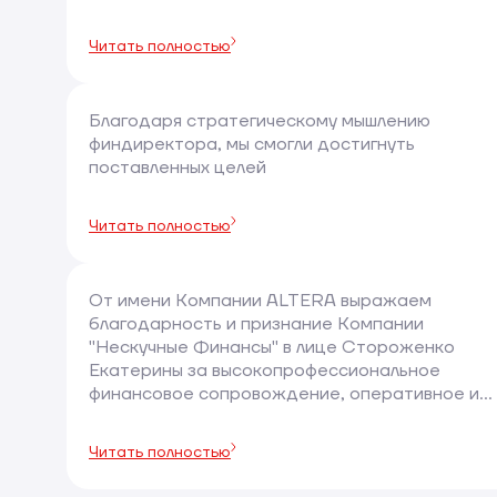
Читать полностью
Благодаря стратегическому мышлению
финдиректора, мы смогли достигнуть
поставленных целей
Читать полностью
От имени Компании ALTERA выражаем
благодарность и признание Компании
"Нескучные Финансы" в лице Стороженко
Екатерины за высокопрофессиональное
финансовое сопровождение, оперативное и
результативное решение поставленных задач
любой сложности
Читать полностью