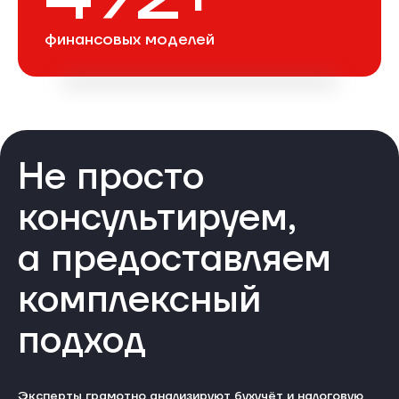
финансовых моделей
Не просто
консультируем,
а предоставляем
комплексный
подход
Эксперты грамотно анализируют бухучёт и налоговую