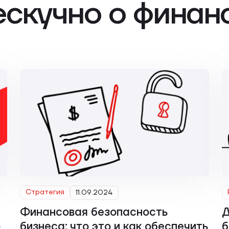
ескучно о финан
Стратегия
11.09.2024
Финансовая безопасность
Д
о
бизнеса: что это и как обеспечить
б