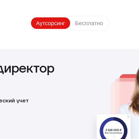
Аутсорсинг
Бесплатно
директор
еский учет