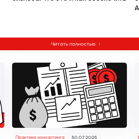
д
Читать полностью
Практика консалтинга
30.07.2025