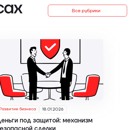
сах
Все рубрики
Развитие бизнеса
18.01.2026
еньги под защитой: механизм
езопасной сделки