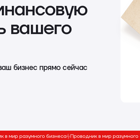
инансовую
ь вашего
 ваш бизнес прямо сейчас
к в мир разумного бизнеса
Проводник в мир разумного