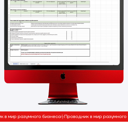
к в мир разумного бизнеса
Проводник в мир разумного