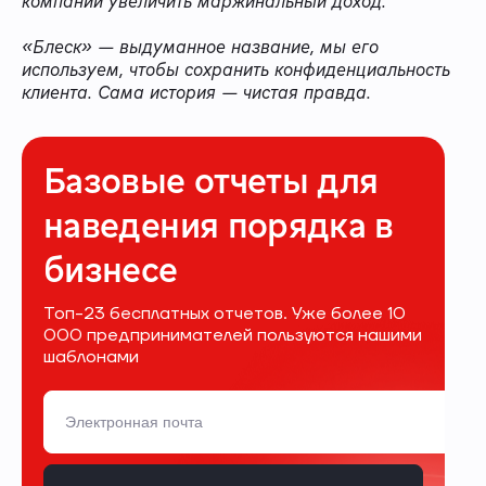
компании увеличить маржинальный доход.
«Блеск» — выдуманное название, мы его
используем, чтобы сохранить конфиденциальность
клиента. Сама история — чистая правда.
Базовые отчеты для
наведения порядка в
бизнесе
Топ-23 бесплатных отчетов. Уже более 10
000 предпринимателей пользуются нашими
шаблонами