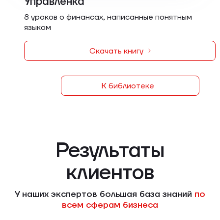
Управленка
8 уроков о финансах, написанные понятным
языком
Скачать книгу
К библиотеке
Результаты
клиентов
У наших экспертов большая база знаний
по
всем сферам бизнеса