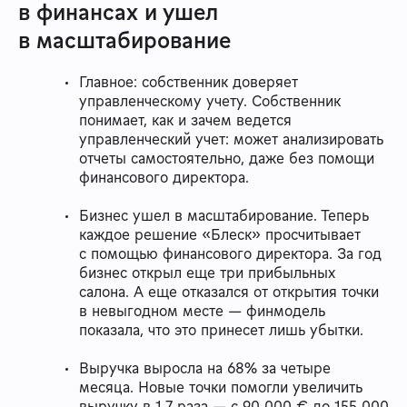
в финансах и ушел
в масштабирование
Главное: собственник доверяет
управленческому учету. Собственник
понимает, как и зачем ведется
управленческий учет: может анализировать
отчеты самостоятельно, даже без помощи
финансового директора.
Бизнес ушел в масштабирование. Теперь
каждое решение «Блеск» просчитывает
с помощью финансового директора. За год
бизнес открыл еще три прибыльных
салона. А еще отказался от открытия точки
в невыгодном месте — финмодель
показала, что это принесет лишь убытки.
Выручка выросла на 68% за четыре
месяца. Новые точки помогли увеличить
выручку в 1,7 раза — с 90 000 € до 155 000