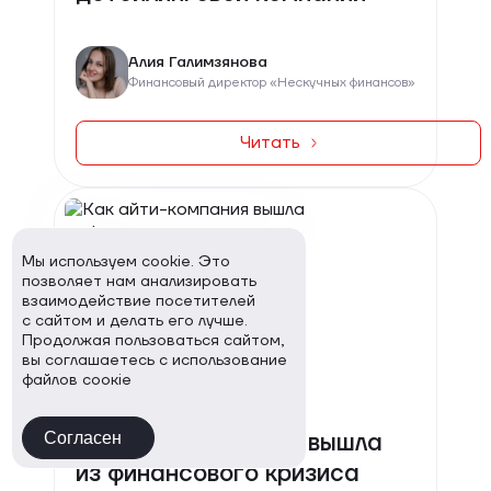
Алия Галимзянова
Финансовый директор «Нескучных финансов»
Читать
Мы используем cookie. Это
позволяет нам анализировать
взаимодействие посетителей
с сайтом и делать его лучше.
Продолжая пользоваться сайтом,
вы соглашаетесь с использование
файлов соокіе
20.02.2026
Как айти-компания вышла
Согласен
из финансового кризиса