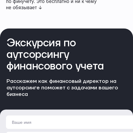
по финучету. Это бесплатно и ни к чему
не обязывает ↓
Экскурсия по
аутсорсингу
финансового учета
Расскажем как финансовый директор на
аутсорсинге поможет с задачами вашего
бизнеса