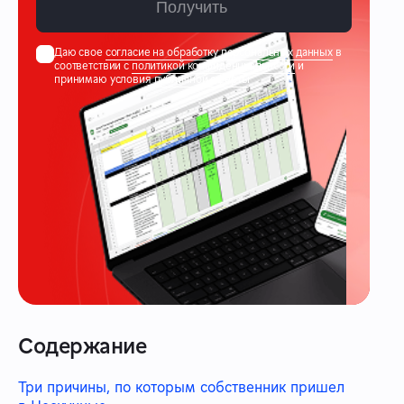
Получить
Даю свое
согласие на обработку персональных данных
в
соответствии с
политикой конфиденциальности
и
принимаю условия
публичной оферты
Содержание
Три причины, по которым собственник пришел