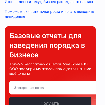
Итог — деньги текут, бизнес растет, ленты летают
Поможем выявить точки роста и начать выводить
дивиденды
Базовые отчеты для
наведения порядка в
бизнесе
Топ-23 бесплатных отчетов. Уже более 10
000 предпринимателей пользуются нашими
шаблонами
Получить