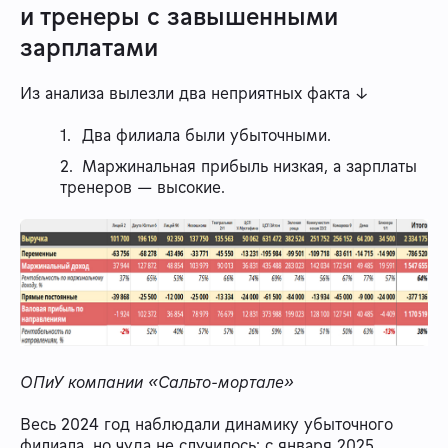
и тренеры с завышенными
зарплатами
Из анализа вылезли два неприятных факта ↓
Два филиала были убыточными.
Маржинальная прибыль низкая, а зарплаты
тренеров — высокие.
ОПиУ компании «Сальто-мортале»
Весь 2024 год наблюдали динамику убыточного
филиала, но чуда не случилось: с января 2025