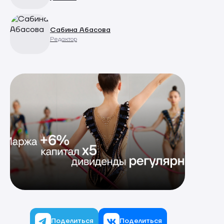
Сабина Абасова
Редактор
Поделиться
Поделиться