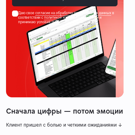
Даю свое
согласие на обработку персональных данных
в
соответствии с
политикой конфиденциальности
и
принимаю условия
публичной оферты
Сначала цифры — потом эмоции
Клиент пришел с болью и четкими ожиданиями ↓