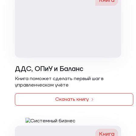
Книга
ДДС, ОПиУ и Баланс
Книга поможет сделать первый шаг в
управленческом учёте
Скачать книгу
Книга