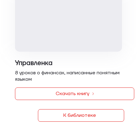
Управленка
8 уроков о финансах, написанные понятным
языком
Скачать книгу
К библиотеке