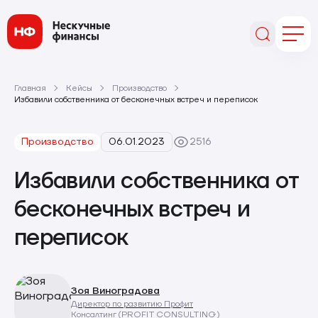
Главная
Кейсы
Производство
Избавили собственника от бесконечных встреч и переписок
Производство
06.01.2023
2516
Избавили собственника от
бесконечных встреч и
переписок
Зоя Виноградова
Директор по развитию Профит
Консалтинг (PROFIT CONSULTING)