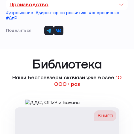
Производство
#управление
#директор по развитию
#операционка
#ДпР
Поделиться:
Библиотека
Наши бестселлеры скачали уже более
10
000+ раз
Книга