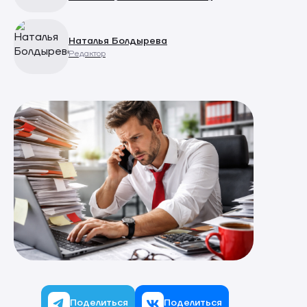
Наталья Болдырева
Редактор
Поделиться
Поделиться