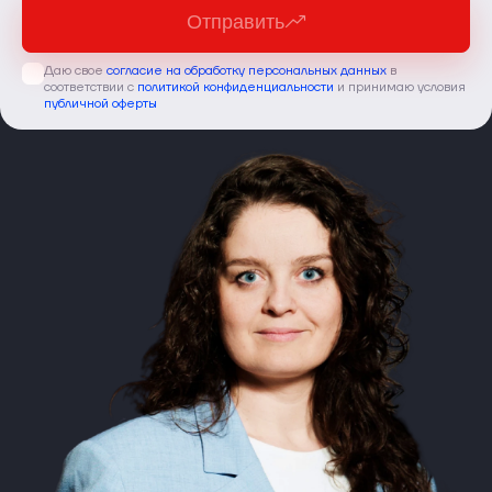
Отправить
Даю свое
согласие на обработку персональных данных
в
соответствии с
политикой конфиденциальности
и принимаю условия
публичной оферты