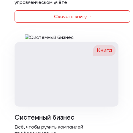
управленческом учёте
Скачать книгу
Книга
Системный бизнес
Всё, чтобы рулить компанией