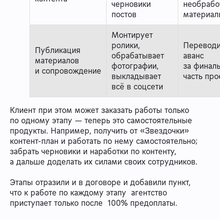
черновики
необрабо
постов
материа
Монтирует
ролики,
Переводи
Публикация
обрабатывает
аванс
материалов
фотографии,
за финал
и сопровождение
выкладывает
часть про
всё в соцсети
Клиент при этом может заказать работы только
по одному этапу — теперь это самостоятельные
продукты. Например, получить от «Звездочки»
контент-план и работать по нему самостоятельно;
забрать черновики и наработки по контенту,
а дальше доделать их силами своих сотрудников.
Этапы отразили и в договоре и добавили пункт,
что к работе по каждому этапу агентство
приступает только после 100% предоплаты.