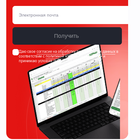
Получить
Даю свое
согласие на обработку персональных данных
в
соответствии с
политикой конфиденциальности
и
принимаю условия
публичной оферты