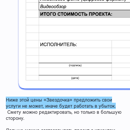
Ниже этой цены «Звездочка» предложить свои
услуги не может, иначе будет работать в убыток.
Смету можно редактировать, но только в большую
сторону.