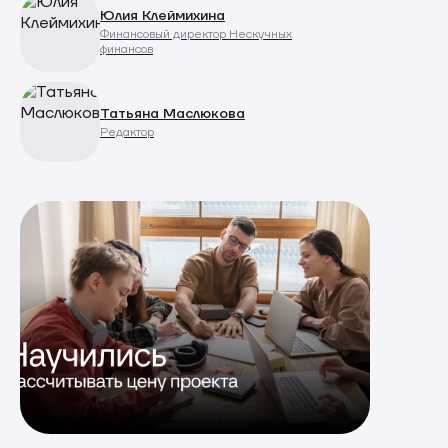
Юлия Клеймихина
Финансовый директор Нескучных
финансов
Татьяна Маслюкова
Редактор