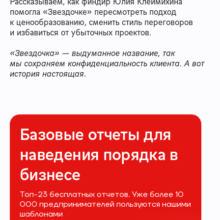
Рассказываем, как финдир Юлия Клеймихина
помогла «Звездочке» пересмотреть подход
к ценообразованию, сменить стиль переговоров
и избавиться от убыточных проектов.
«Звездочка» — выдуманное название, так
мы сохраняем конфиденциальность клиента. А вот
история настоящая
.
Базовые отчеты для
наведения порядка в
бизнесе
Топ-23 бесплатных отчетов. Уже более 10
000 предпринимателей пользуются нашими
шаблонами