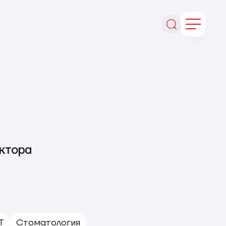
ектора
T
Стоматология