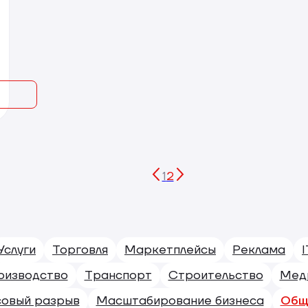
1
2
Услуги
Торговля
Маркетплейсы
Реклама
I
оизводство
Транспорт
Строительство
Мед
совый разрыв
Масштабирование бизнеса
Общ