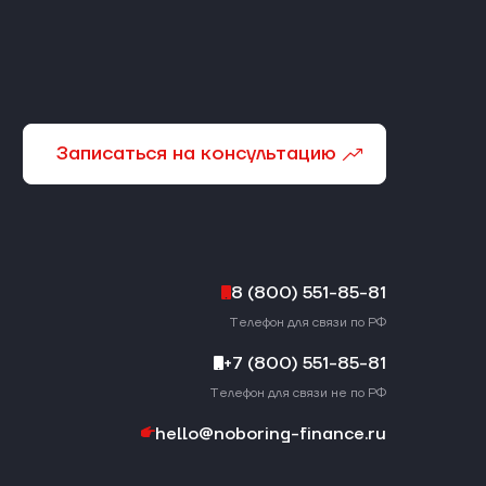
Записаться на консультацию
8 (800) 551-85-81
Телефон для связи по РФ
+7 (800) 551-85-81
Телефон для связи не по РФ
hello@noboring-finance.ru