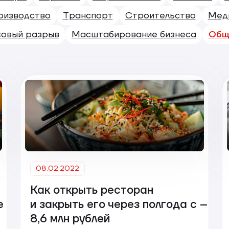
оизводство
Транспорт
Строительство
Мед
совый разрыв
Масштабирование бизнеса
Общ
08.02.2022
Как открыть ресторан
е
и закрыть его через полгода с –
8,6 млн рублей