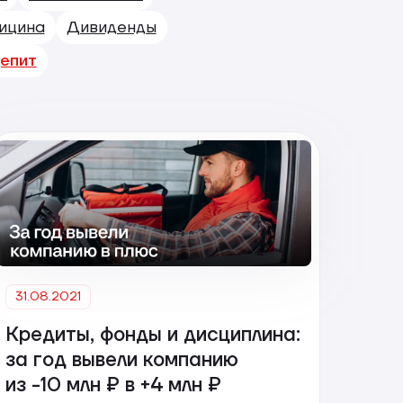
ицина
Дивиденды
епит
31.08.2021
Кредиты, фонды и дисциплина:
за год вывели компанию
из -10 млн ₽ в +4 млн ₽