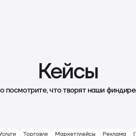
Кейсы
о посмотрите, что творят наши финдир
Услуги
Торговля
Маркетплейсы
Реклама
I