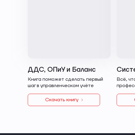
ДДС, ОПиУ и Баланс
Сист
Книга поможет сделать первый
Всё, чт
шаг в управленческом учёте
профес
Скачать книгу