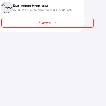
Екатерина Никитина
Финансовый директор Нескучных финансов
Читать