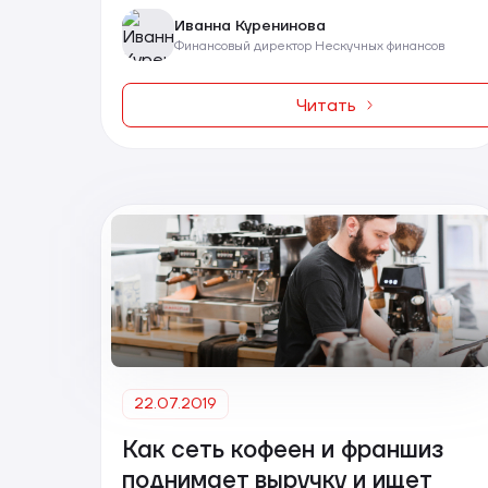
Иванна Куренинова
Финансовый директор Нескучных финансов
Читать
22.07.2019
Как сеть кофеен и франшиз
поднимает выручку и ищет