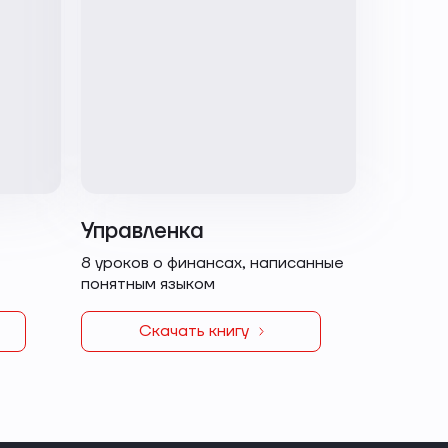
Управленка
8 уроков о финансах, написанные
понятным языком
Скачать книгу