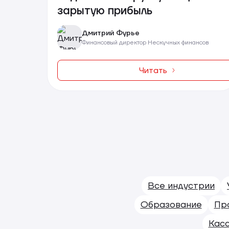
зарытую прибыль
Дмитрий Фурье
Финансовый директор Нескучных финансов
Читать
Все индустрии
Образование
Пр
Кас