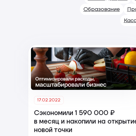
Образование
Пр
Кас
17.02.2022
Сэкономили 1 590 000 ₽
в месяц и накопили на открыти
новой точки