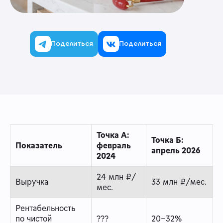
Поделиться
Поделиться
Точка А:
Точка Б:
Показатель
февраль
апрель 2026
2024
24 млн ₽/
Выручка
33 млн ₽/мес.
мес.
Рентабельность
по чистой
???
20–32%