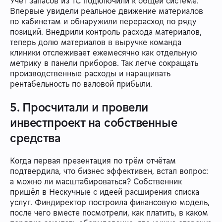
Учёт запасов из 1С подключили к общей системе.
Впервые увидели реальное движение материалов
по кабинетам и обнаружили перерасход по ряду
позиций. Внедрили контроль расхода материалов,
теперь долю материалов в выручке команда
клиники отслеживает ежемесячно как отдельную
метрику в панели приборов. Так легче сокращать
производственные расходы и наращивать
рентабельность по валовой прибыли.
5. Просчитали и провели
инвестпроект на собственные
средства
Когда первая презентация по трём отчётам
подтвердила, что бизнес эффективен, встал вопрос:
а можно ли масштабироваться? Собственник
пришёл в Нескучные с идеей расширения списка
услуг. Финдиректор построила финансовую модель,
после чего вместе посмотрели, как платить, в каком