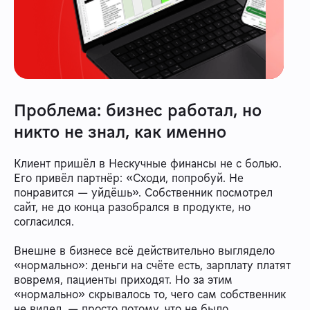
Проблема: бизнес работал, но
никто не знал, как именно
Клиент пришёл в Нескучные финансы не с болью.
Его привёл партнёр: «Сходи, попробуй. Не
понравится — уйдёшь». Собственник посмотрел
сайт, не до конца разобрался в продукте, но
согласился.
Внешне в бизнесе всё действительно выглядело
«нормально»: деньги на счёте есть, зарплату платят
вовремя, пациенты приходят. Но за этим
«нормально» скрывалось то, чего сам собственник
не видел, — просто потому, что не было