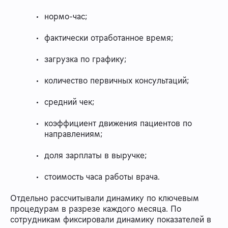
нормо-час;
фактически отработанное время;
загрузка по графику;
количество первичных консультаций;
средний чек;
коэффициент движения пациентов по
направлениям;
доля зарплаты в выручке;
стоимость часа работы врача.
Отдельно рассчитывали динамику по ключевым
процедурам в разрезе каждого месяца. По
сотрудникам фиксировали динамику показателей в