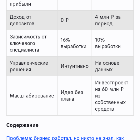
прибыли
Доход от
4 млн ₽ за
0 ₽
депозитов
период
Зависимость от
16%
10%
ключевого
выработки
выработки
специалиста
Управленческие
На основе
Интуитивно
решения
данных
Инвестпроект
на 60 млн ₽
Идея без
Масштабирование
из
плана
собственных
средств
Содержание
Проблема: бизнес работал, но никто не знал, как