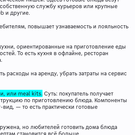
 собственную службу курьеров или крупные
b и другие.
ебителям, повышает узнаваемость и лояльность
 кухни, ориентированные на приготовление еды
остей. То есть кухня в офлайне, ресторан
а.
 расходы на аренду, убрать затраты на сервис
, или meal kits.
Суть: покупатель получает
струкцию по приготовлению блюда. Компоненты
-вид, — то есть практически готовые
ружена, но любителей готовить дома блюда
цептам становится всё больше.