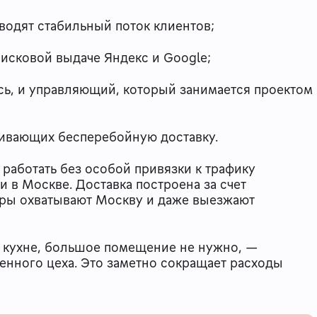
водят стабильный поток клиентов;
оисковой выдаче Яндекс и Google;
сь, и управляющий, который занимается проектом
ечивающих бесперебойную доставку.
работать без особой привязки к трафику
и в Москве. Доставка построена за счет
еры охватывают Москву и даже выезжают
й кухне, большое помещение не нужно, —
енного цеха. Это заметно сокращает расходы