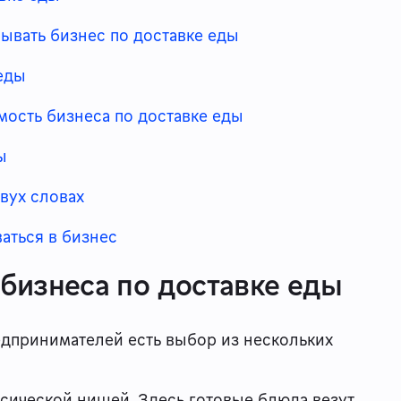
ывать бизнес по доставке еды
еды
емость бизнеса по доставке еды
ы
двух словах
аться в бизнес
 бизнеса по доставке еды
едпринимателей есть выбор из нескольких
сической нишей. Здесь готовые блюда везут