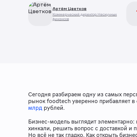
Артём Цветков
Коммерческий директор Нескучных
финансов
Сегодня разбираем одну из самых перс
рынок foodtech уверенно прибавляет в 
млрд
рублей.
Бизнес-модель выглядит элементарно: 
хинкали, решить вопрос с доставкой и 
Но всё не так гладко. Как открыть бизне