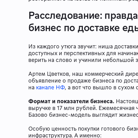
Расследование: правда
бизнес по доставке е
Из каждого утюга звучит: ниша доставк
доступных и перспективных для начин
верить на слово и учинили небольшой 
Артем Цветков, наш коммерческий дире
объявление о продаже бизнеса по доста
на
канале НФ
, а вот что вышло в сухом
Формат и показатели бизнеса.
Настоящ
выручке в 17 млн рублей. Ежемесячная 
Базово бизнес-модель выглядит жизне
Особую ценность покупки готового биз
инфраструктура. А именно: