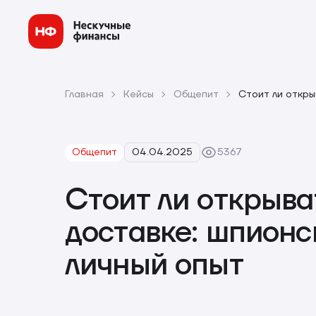
Главная
Кейсы
Общепит
Стоит ли откры
Общепит
04.04.2025
5367
Стоит ли открыва
доставке: шпионс
личный опыт