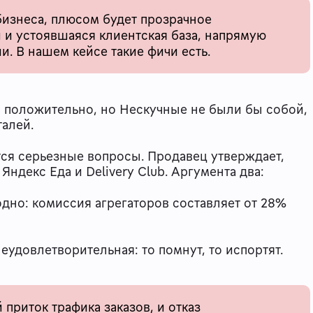
бизнеса, плюсом будет прозрачное
и устоявшаяся клиентская база, напрямую
. В нашем кейсе такие фичи есть.
 положительно, но Нескучные не были бы собой,
талей.
ся серьезные вопросы. Продавец утверждает,
 Яндекс Еда и Delivery Club. Аргумента два:
дно: комиссия агрегаторов составляет от 28%
неудовлетворительная: то помнут, то испортят.
приток трафика заказов, и отказ