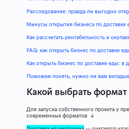
Расследование: правда ли выгодно откр
Минусы открытия бизнеса по доставке 
Как рассчитать рентабельность и окупа
FAQ: как открыть бизнес по доставке ед
Как открыть бизнес по доставке еды: в 
Поможем понять, нужно ли вам вкладыв
Какой выбрать формат
Для запуска собственного проекта у пр
современных форматов ↓
Доставка из ресторана
— считается клас