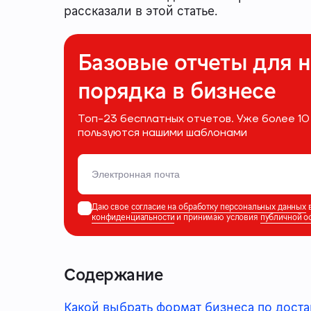
рассказали в этой статье.
Базовые отчеты для 
порядка в бизнесе
Топ-23 бесплатных отчетов. Уже более 
пользуются нашими шаблонами
Даю свое
согласие на обработку персональных данных
в
конфиденциальности
и принимаю условия
публичной о
Содержание
Какой выбрать формат бизнеса по доста