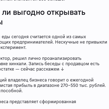
 ли выгодно открывать
ды
и еды сегодня считается одной из самых
ающих предпринимателей. Нескучные не привыкли
эксперимент.
ктор, решил лично проанализировать
вке хинкали. Запись беседы с продавцом есть
 остатке — сейчас расскажем ↓
ий владелец бизнеса говорит о ежегодной
чистая прибыль в диапазоне 270–550 тыс. рублей.
способной.
неса представляет сформированная