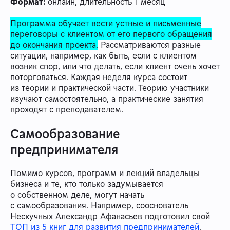
Формат:
онлайн, длительность 1 месяц
Программа обучает вести устные и письменные
переговоры с клиентом от его первого обращения
до окончания проекта.
Рассматриваются разные
ситуации, например, как быть, если с клиентом
возник спор, или что делать, если клиент очень хочет
поторговаться. Каждая неделя курса состоит
из теории и практической части. Теорию участники
изучают самостоятельно, а практические занятия
проходят с преподавателем.
Самообразование
предпринимателя
Помимо курсов, программ и лекций владельцы
бизнеса и те, кто только задумывается
о собственном деле, могут начать
с самообразования. Например, сооснователь
Нескучных Александр Афанасьев подготовил свой
ТОП из 5 книг для развития предпринимателей
.