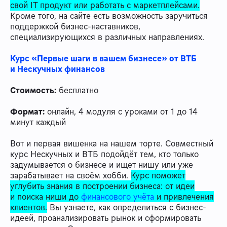
свой IT продукт или работать с маркетплейсами.
Кроме того, на сайте есть возможность заручиться
поддержкой бизнес-наставников,
специализирующихся в различных направлениях.
Курс «Первые шаги в вашем бизнесе» от ВТБ
и Нескучных финансов
Стоимость:
бесплатно
Формат:
онлайн, 4 модуля с уроками от 1 до 14
минут каждый
Вот и первая вишенка на нашем торте. Совместный
курс Нескучных и ВТБ подойдёт тем, кто только
задумывается о бизнесе и ищет нишу или уже
зарабатывает на своём хобби.
Курс поможет
углубить знания в построении бизнеса: от идеи
и поиска ниши до
финансового учёта
и привлечения
клиентов.
Вы узнаете, как определиться с бизнес-
идеей, проанализировать рынок и сформировать