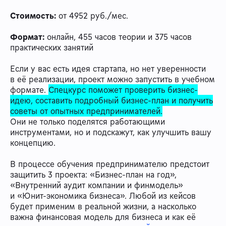
Стоимость:
от 4952 руб./мес.
Формат:
онлайн, 455 часов теории и 375 часов
практических занятий
Если у вас есть идея стартапа, но нет уверенности
в её реализации, проект можно запустить в учебном
формате.
Спецкурс поможет проверить бизнес-
идею, составить подробный бизнес-план и получить
советы от опытных предпринимателей.
Они не только поделятся работающими
инструментами, но и подскажут, как улучшить вашу
концепцию.
В процессе обучения предпринимателю предстоит
защитить 3 проекта: «Бизнес-план на год»,
«Внутренний аудит компании и финмодель»
и «Юнит-экономика бизнеса». Любой из кейсов
будет применим в реальной жизни, а насколько
важна финансовая модель для бизнеса и как её