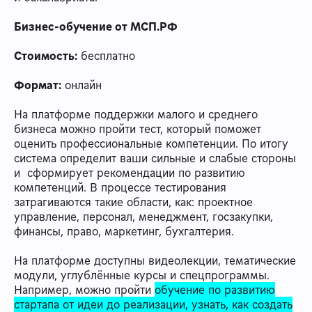
Бизнес-обучение от МСП.РФ
Стоимость:
бесплатно
Формат:
онлайн
На платформе поддержки малого и среднего
бизнеса можно пройти тест, который поможет
оценить профессиональные компетенции. По итогу
система определит ваши сильные и слабые стороны
и сформирует рекомендации по развитию
компетенций. В процессе тестирования
затрагиваются такие области, как: проектное
управление, персонал, менеджмент, госзакупки,
финансы, право, маркетинг, бухгалтерия.
На платформе доступны видеолекции, тематические
модули, углублённые курсы и спецпрограммы.
Например, можно пройти
обучение по развитию
стартапа от идеи до реализации, узнать, как создать