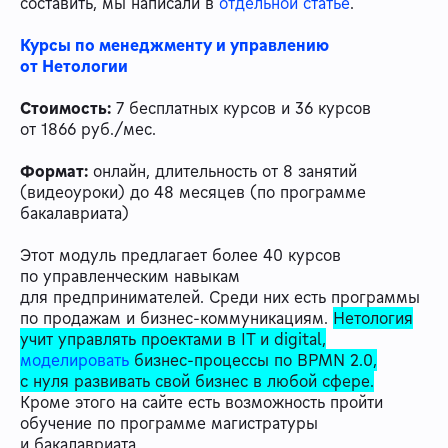
составить, мы написали в
отдельной статье
.
Курсы по менеджменту и управлению
от Нетологии
Стоимость:
7 бесплатных курсов и 36 курсов
от 1866 руб./мес.
Формат:
онлайн, длительность от 8 занятий
(видеоуроки) до 48 месяцев (по программе
бакалавриата)
Этот модуль предлагает более 40 курсов
по управленческим навыкам
для предпринимателей. Среди них есть программы
по продажам и бизнес-коммуникациям.
Нетология
учит управлять проектами в IT и digital,
моделировать
бизнес-процессы по BPMN 2.0,
с нуля развивать свой бизнес в любой сфере.
Кроме этого на сайте есть возможность пройти
обучение по программе магистратуры
и бакалавриата.