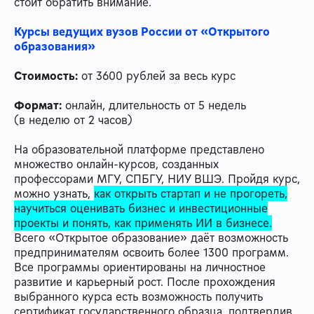
стоит обратить внимание.
Курсы ведущих вузов России от «Открытого
образования»
Стоимость:
от 3600 рублей за весь курс
Формат:
онлайн, длительность от 5 недель
(в неделю от 2 часов)
На образовательной платформе представлено
множество онлайн-курсов, созданных
профессорами МГУ, СПБГУ, НИУ ВШЭ. Пройдя курс,
можно узнать,
как открыть стартап и не прогореть,
научиться оценивать бизнес и инвестиционные
проекты и понять, как применять ИИ в бизнесе.
Всего «Открытое образование» даёт возможность
предпринимателям освоить более 1300 программ.
Все программы ориентированы на личностное
развитие и карьерный рост. После прохождения
выбранного курса есть возможность получить
сертификат государственного образца, подтвердив