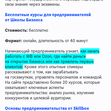
свои знания через экзамены.
Бесплатные курсы для предпринимателей
от Школы Бизнеса
Стоимость:
бесплатно
Формат:
онлайн, длительность от 40 минут
Начинающий предприниматель узнает,
как начать
работать с WB или Ozon, где найти деньги
на открытие бизнеса или как привлечь первых
клиентов.
Кроме этого опытные спикеры
рассказывают о том, как зарабатывать
на госзакупках, управлять персоналом и командой.
На сайте представлено более 20 курсов, которые
охватывают ключевые аспекты
предпринимательства: анализ рынка, изучение
конкурентов и целевой аудитории.
Основы предпринимательства от Skillbox