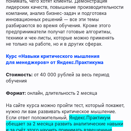
понимать, чего хотят клиенты. Демонстрация
лидерских качеств, повышение производительности
компании, анализ бизнес-задач и подготовка
инновационных решений — все эти темы
разбираются во время обучения. Кроме этого
предприниматели получат готовые алгоритмы,
техники и чек-листы, которые можно применять
не только на работе, но и в других сферах.
Курс «Навыки критического мышления
для менеджеров» от Яндекс.Практикума
Стоимость:
от 40 000 рублей за весь период
обучения
Формат:
онлайн, длительность 2 месяца
На сайте курса можно пройти тест, который покажет,
нужно ли вам развивать критическое мышление.
Если ответ положительный,
Яндекс.Практикум
обещает за 2 месяца развить аналитические навыки
и за счёт этого научить принимать взвешенные