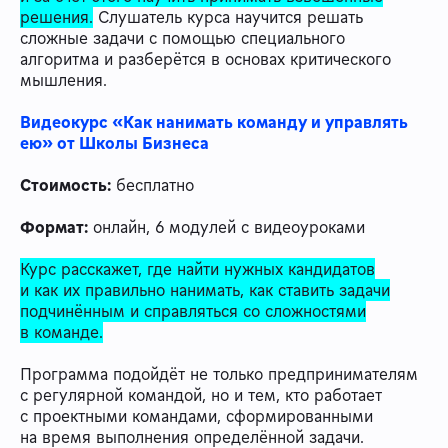
решения.
Слушатель курса научится решать
сложные задачи с помощью специального
алгоритма и разберётся в основах критического
мышления.
Видеокурс «Как нанимать команду и управлять
ею» от Школы Бизнеса
Стоимость:
бесплатно
Формат:
онлайн, 6 модулей с видеоуроками
Курс расскажет, где найти нужных кандидатов
и как их правильно нанимать, как ставить задачи
подчинённым и справляться со сложностями
в команде.
Программа подойдёт не только предпринимателям
с регулярной командой, но и тем, кто работает
с проектными командами, сформированными
на время выполнения определённой задачи.