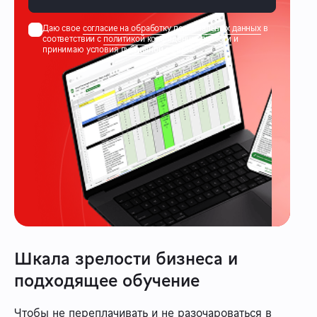
Даю свое
согласие на обработку персональных данных
в
соответствии с
политикой конфиденциальности
и
принимаю условия
публичной оферты
Шкала зрелости бизнеса и
подходящее обучение
Чтобы не переплачивать и не разочароваться в