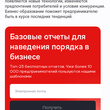
появляются новые технологии, изменяются
предпочтения потребителей и условия конкуренции.
Бизнес-образование поможет предпринимателю
быть в курсе последних тенденций.
Базовые отчеты для
наведения порядка в
бизнесе
Топ-23 бесплатных отчетов. Уже более 10
000 предпринимателей пользуются нашими
шаблонами
Получить