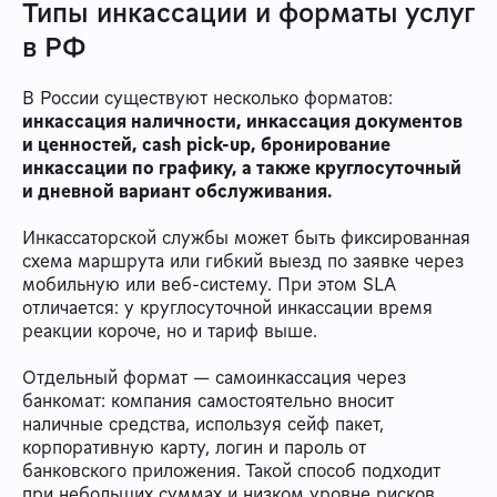
Типы инкассации и форматы услуг
в РФ
В России существуют несколько форматов:
инкассация наличности, инкассация документов
и ценностей, cash pick-up, бронирование
инкассации по графику, а также круглосуточный
и дневной вариант обслуживания.
Инкассаторской службы может быть фиксированная
схема маршрута или гибкий выезд по заявке через
мобильную или веб-систему. При этом SLA
отличается: у круглосуточной инкассации время
реакции короче, но и тариф выше.
Отдельный формат — самоинкассация через
банкомат: компания самостоятельно вносит
наличные средства, используя сейф пакет,
корпоративную карту, логин и пароль от
банковского приложения. Такой способ подходит
при небольших суммах и низком уровне рисков.