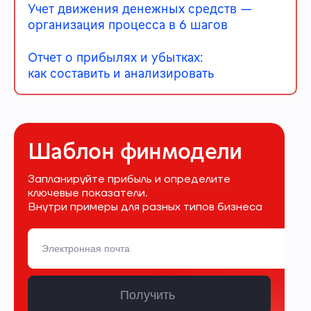
Учет движения денежных средств —
организация процесса в 6 шагов
Отчет о прибылях и убытках:
как составить и анализировать
Шаблон финмодели
Запланируйте прибыль и определите
ключевые показатели.
Внутри примеры для разных типов бизнеса
Получить