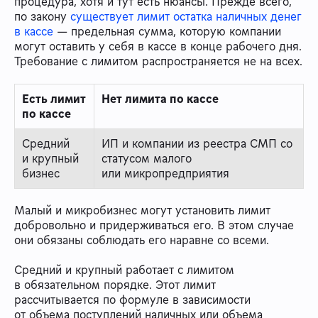
процедура, хотя и тут есть нюансы. Прежде всего,
по закону
существует лимит остатка наличных денег
в кассе
— предельная сумма, которую компании
могут оставить у себя в кассе в конце рабочего дня.
Требование с лимитом распространяется не на всех.
Есть лимит
Нет лимита по кассе
по кассе
Средний
ИП и компании из реестра СМП со
и крупный
статусом малого
бизнес
или микропредприятия
Малый и микробизнес могут установить лимит
добровольно и придерживаться его. В этом случае
они обязаны соблюдать его наравне со всеми.
Средний и крупный работает с лимитом
в обязательном порядке. Этот лимит
рассчитывается по формуле в зависимости
от объема поступлений наличных или объема