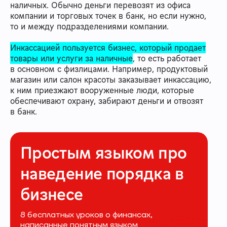
наличных. Обычно деньги перевозят из офиса
компании и торговых точек в банк, но если нужно,
то и между подразделениями компании.
Инкассацией пользуется бизнес, который продает
товары или услуги за наличные
, то есть работает
в основном с физлицами. Например, продуктовый
магазин или салон красоты заказывает инкассацию,
к ним приезжают вооруженные люди, которые
обеспечивают охрану, забирают деньги и отвозят
в банк.
Простым языком про
наведение порядка в
бизнесе
8 бесплатных уроков о финансах,
написанные понятным языком