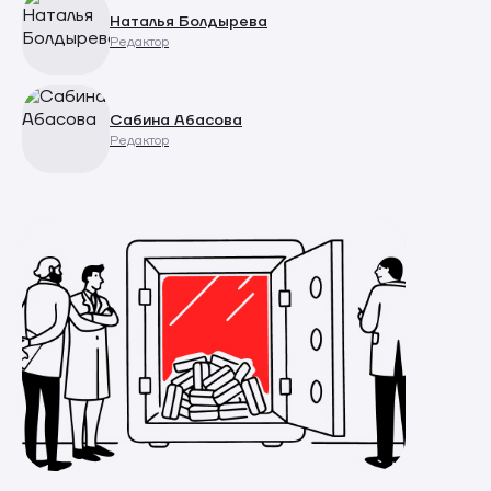
Наталья Болдырева
Редактор
Сабина Абасова
Редактор