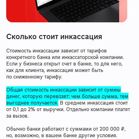
Сколько стоит инкассация
Стоимость инкассации зависит от тарифов
конкретного банка или инкассаторской компании.
Если у бизнеса открыт счет в банке, то для него,
как для клиента, инкассация может быть
по сниженному тарифу.
Общая стоимость инкассации зависит от суммы
денег, которую перевозят: чем больше сумма, тем
выгоднее получается.
В среднем инкассация стоит
от 0,1 до 2% от выручки. Отдельно компании платят
за вызов.
Обычно банки работают с суммами от 200 000 ₽,
но, возможно, в вашем банке другие условия.