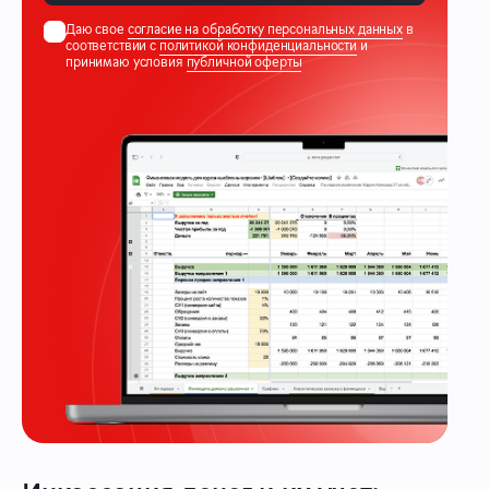
Даю свое
согласие на обработку персональных данных
в
соответствии с
политикой конфиденциальности
и
принимаю условия
публичной оферты