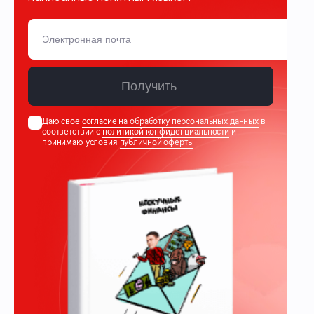
Получить
Даю свое
согласие на обработку персональных данных
в
соответствии с
политикой конфиденциальности
и
принимаю условия
публичной оферты