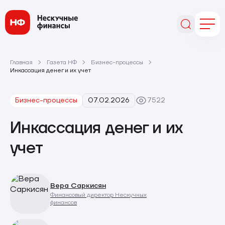
Главная
Газета НФ
Бизнес-процессы
Инкассация денег и их учет
Бизнес-процессы
07.02.2026
7522
Инкассация денег и их
учет
Вера Саркисян
Финансовый директор Нескучных
финансов