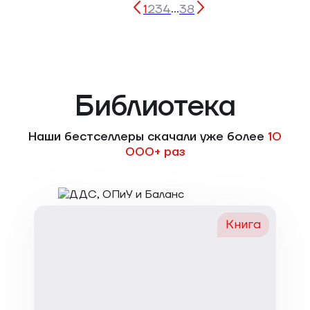
1
2
3
4
38
...
Библиотека
Наши бестселлеры скачали уже более
10
000+ раз
Книга