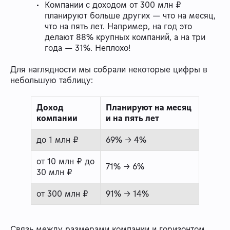
Компании с доходом от 300 млн ₽
планируют больше других — что на месяц,
что на пять лет. Например, на год это
делают 88% крупных компаний, а на три
года — 31%. Неплохо!
Для наглядности мы собрали некоторые цифры в
небольшую таблицу:
Доход
Планируют на месяц
компании
и на пять лет
до 1 млн ₽
69% → 4%
от 10 млн ₽ до
71% → 6%
30 млн ₽
от 300 млн ₽
91% → 14%
Связь между размерами компании и горизонтом