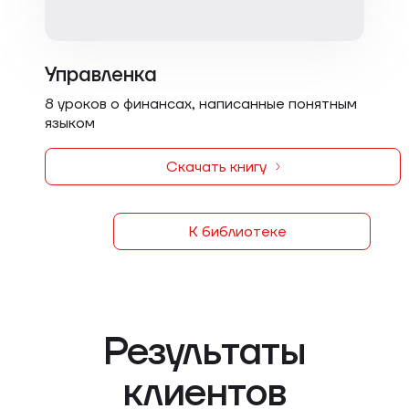
Управленка
8 уроков о финансах, написанные понятным
языком
Скачать книгу
К библиотеке
Результаты
клиентов