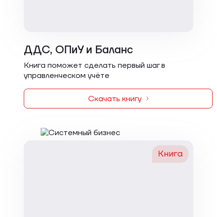
ДДС, ОПиУ и Баланс
Книга поможет сделать первый шаг в
управленческом учёте
Скачать книгу
Книга