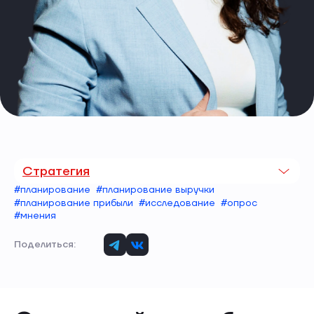
Стратегия
#планирование
#планирование выручки
#планирование прибыли
#исследование
#опрос
#мнения
Поделиться: