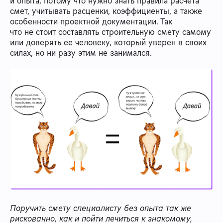
и опыта, потому что нужно знать правила расчета
смет, учитывать расценки, коэффициенты, а также
особенности проектной документации. Так
что не стоит составлять строительную смету самому
или доверять ее человеку, который уверен в своих
силах, но ни разу этим не занимался.
Поручить смету специалисту без опыта так же
рискованно, как и пойти лечиться к знакомому,