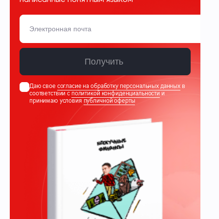
Получить
Даю свое
согласие на обработку персональных данных
в
соответствии с
политикой конфиденциальности
и
принимаю условия
публичной оферты