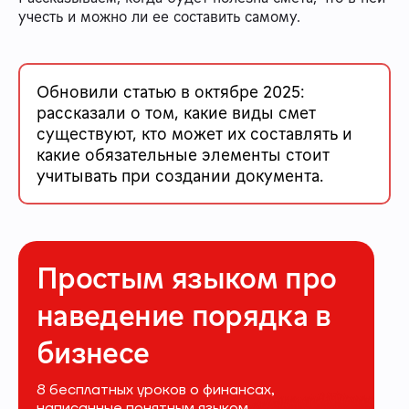
учесть и можно ли ее составить самому.
Обновили статью в октябре 2025:
рассказали о том, какие виды смет
существуют, кто может их составлять и
какие обязательные элементы стоит
учитывать при создании документа.
Простым языком про
наведение порядка в
бизнесе
8 бесплатных уроков о финансах,
написанные понятным языком