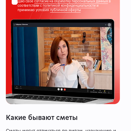
Даю свое
согласие на обработку персональных данных
в
соответствии с
политикой конфиденциальности
и
принимаю условия
публичной оферты
Какие бывают сметы
Сметы могут отличаться по видам, назначению и