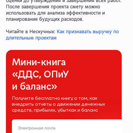
оценки до утверждения и завершения всех работ.
После завершения проекта смету можно
использовать для анализа эффективности и
планирования будущих расходов.
Читайте в Нескучных:
Как признавать выручку по
длительным проектам
Мини-книга
«ДДС, ОПиУ
и баланс»
Получите бесплатно книгу о том, как
внедрить отчеты о движении денежных
средств, прибылях, убытках и баланс