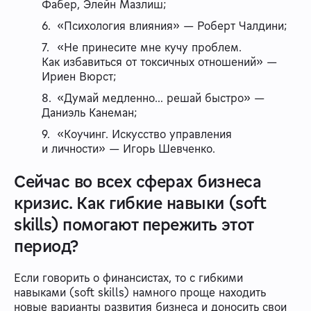
Фабер, Элейн Мазлиш;
«Психология влияния» — Роберт Чалдини;
«Не принесите мне кучу проблем.
Как избавиться от токсичных отношений» —
Ириен Вюрст;
«Думай медленно… решай быстро» —
Даниэль Канеман;
«Коучинг. Искусство управления
и личности» — Игорь Шевченко.
Сейчас во всех сферах бизнеса
кризис. Как гибкие навыки (soft
skills) помогают пережить этот
период?
Если говорить о финансистах, то с гибкими
навыками (soft skills) намного проще находить
новые варианты развития бизнеса и доносить свои