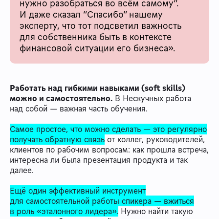
нужно разобраться во всём самому”.
И даже сказал “Спасибо” нашему
эксперту, что тот подсветил важность
для собственника быть в контексте
финансовой ситуации его бизнеса».
Работать над гибкими навыками (soft skills)
можно и самостоятельно.
В Нескучных работа
над собой — важная часть обучения.
Самое простое, что можно сделать — это регулярно
получать обратную связь
от коллег, руководителей,
клиентов по рабочим вопросам: как прошла встреча,
интересна ли была презентация продукта и так
далее.
Ещё один эффективный инструмент
для самостоятельной работы спикера — вжиться
в роль «эталонного лидера».
Нужно найти такую