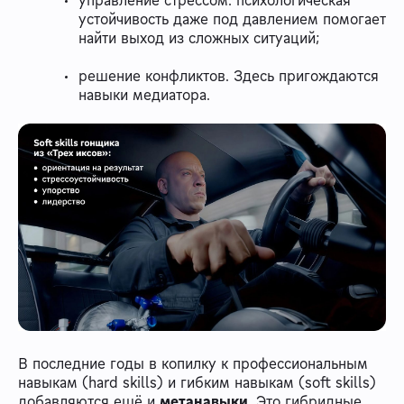
управление стрессом: психологическая
устойчивость даже под давлением помогает
найти выход из сложных ситуаций;
решение конфликтов. Здесь пригождаются
навыки медиатора.
В последние годы в копилку к профессиональным
навыкам (hard skills) и гибким навыкам (soft skills)
добавляются ещё и
метанавыки.
Это гибридные