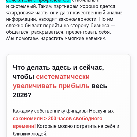
и системный. Таким партнерам хорошо дается
«хардовая» часть: они дают качественный анализ
информации, находят закономерности. Но им
сложно бывает перейти на сторону бизнеса —
общаться, раскрываться, презентовать себя.
Мы помогаем нарастить «мягкие навыки».
Что делать здесь и сейчас,
чтобы
систематически
увеличивать прибыль
весь
2026?
Каждому собственнику финдиры Нескучных
сэкономили > 200 часов свободного
времени!
Которые можно потратить на себя и
близких людей.