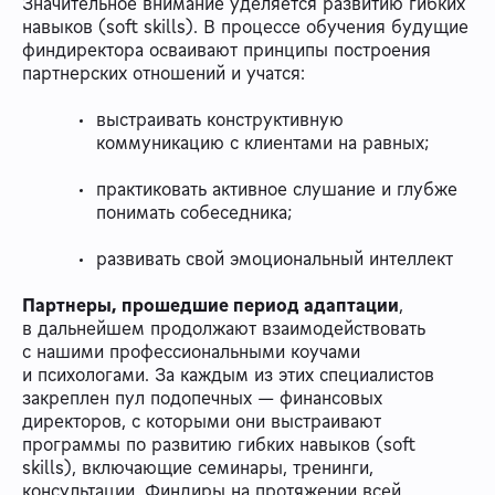
Значительное внимание уделяется развитию гибких
навыков (soft skills). В процессе обучения будущие
финдиректора осваивают принципы построения
партнерских отношений и учатся:
выстраивать конструктивную
коммуникацию с клиентами на равных;
практиковать активное слушание и глубже
понимать собеседника;
развивать свой эмоциональный интеллект
Партнеры, прошедшие период адаптации
,
в дальнейшем продолжают взаимодействовать
с нашими профессиональными коучами
и психологами. За каждым из этих специалистов
закреплен пул подопечных — финансовых
директоров, с которыми они выстраивают
программы по развитию гибких навыков (soft
skills), включающие семинары, тренинги,
консультации. Финдиры на протяжении всей