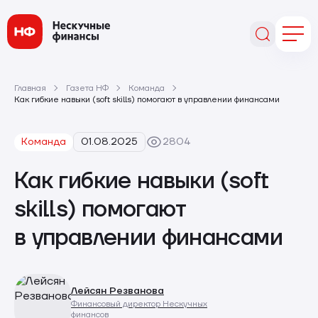
Главная
Газета НФ
Команда
Как гибкие навыки (soft skills) помогают в управлении финансами
Команда
01.08.2025
2804
Как гибкие навыки (soft
skills) помогают
в управлении финансами
Лейсян Резванова
Финансовый директор Нескучных
финансов