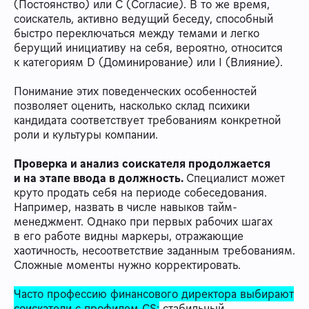
(Постоянство) или C (Согласие). В то же время,
соискатель, активно ведущий беседу, способный
быстро переключаться между темами и легко
берущий инициативу на себя, вероятно, относится
к категориям D (Доминирование) или I (Влияние).
Понимание этих поведенческих особенностей
позволяет оценить, насколько склад психики
кандидата соответствует требованиям конкретной
роли и культуры компании.
Проверка и анализ соискателя продолжается
и на этапе ввода в должность.
Специалист может
круто продать себя на периоде собеседования.
Например, назвать в числе навыков тайм-
менеджмент. Однако при первых рабочих шагах
в его работе видны маркеры, отражающие
хаотичность, несоответствие заданным требованиям.
Сложные моменты нужно корректировать.
Часто профессию финансового директора выбирают
соискатели с профилем CS:
стабильный