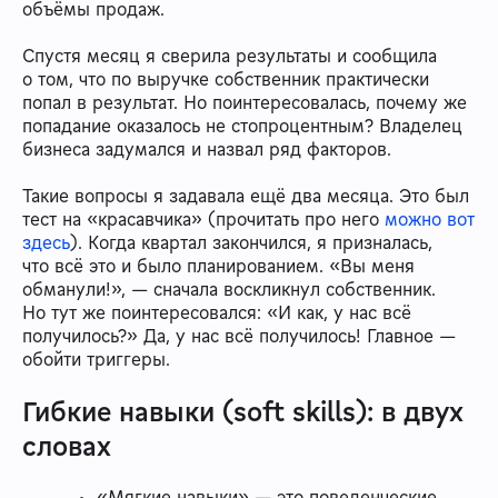
объёмы продаж.
Спустя месяц я сверила результаты и сообщила
о том, что по выручке собственник практически
попал в результат. Но поинтересовалась, почему же
попадание оказалось не стопроцентным? Владелец
бизнеса задумался и назвал ряд факторов.
Такие вопросы я задавала ещё два месяца. Это был
тест на «красавчика» (прочитать про него
можно вот
здесь
). Когда квартал закончился, я призналась,
что всё это и было планированием. «Вы меня
обманули!», — сначала воскликнул собственник.
Но тут же поинтересовался: «И как, у нас всё
получилось?» Да, у нас всё получилось! Главное —
обойти триггеры.
Гибкие навыки (soft skills): в двух
словах
«Мягкие навыки» — это поведенческие