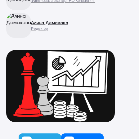
Финансовый эксперт НФ Консалтинг
Алина Демакова
Редактор