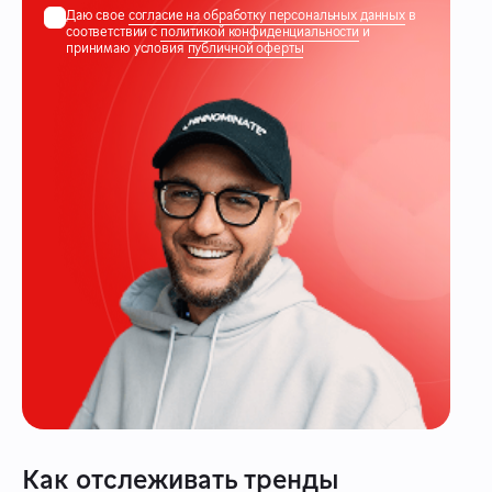
Даю свое
согласие на обработку персональных данных
в
соответствии с
политикой конфиденциальности
и
принимаю условия
публичной оферты
Как отслеживать тренды