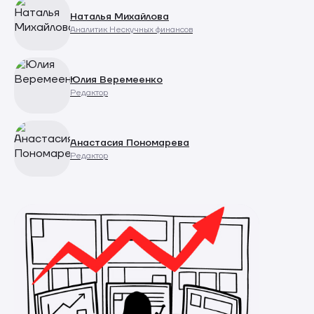
Наталья Михайлова
Аналитик Нескучных финансов
Юлия Веремеенко
Редактор
Анастасия Пономарева
Редактор