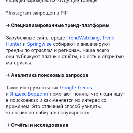
нередко зарождаются будущие тренды.
*Instagram запрещён в РФ.
→ Специализированные тренд-платформы
Зарубежные сайты вроде
TrendWatching
,
Trend
Hunter
и
Springwise
собирают и анализируют
тренды по отраслям и регионам. Чаще всего
они публикуют платные отчёты, но есть и открытые
материалы.
→ Аналитика поисковых запросов
Такие инструменты как
Google Trends
и
Яндекс.Вордстат
помогают понять, что люди ищут
в поисковиках и как меняется их интерес со
временем. Это отличный способ увидеть,
что начинает набирать популярность.
→ Отчёты и исследования