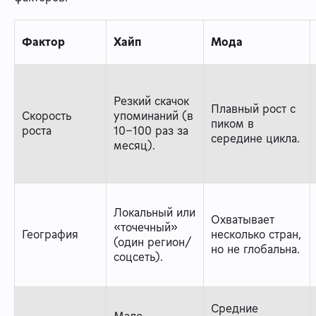
Фактор
Хайп
Мода
Резкий скачок
Плавный рост с
Скорость
упоминаний (в
пиком в
роста
10–100 раз за
середине цикла.
месяц).
Локальный или
Охватывает
«точечный»
География
несколько стран,
(один регион/
но не глобальна.
соцсеть).
Средние
Мало