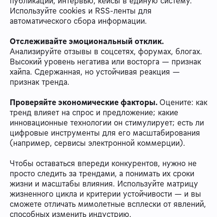
публикации, интервью, кейсы в единую систему.
Используйте cookies и RSS‑ленты для
автоматического сбора информации.
Отслеживайте эмоциональный отклик.
Анализируйте отзывы в соцсетях, форумах, блогах.
Высокий уровень негатива или восторга — признак
хайпа. Сдержанная, но устойчивая реакция —
признак тренда.
Проверяйте экономические факторы.
Оцените: как
тренд влияет на спрос и предложение; какие
инновационные технологии он стимулирует; есть ли
цифровые инструменты для его масштабирования
(например, сервисы электронной коммерции).
Чтобы оставаться впереди конкурентов, нужно не
просто следить за трендами, а понимать их сроки
жизни и масштабы влияния. Используйте матрицу
жизненного цикла и критерии устойчивости — и вы
сможете отличать мимолетные всплески от явлений,
способных изменить индустрию.