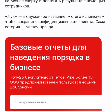
на бизнес сверху и достигать результата с помощью
сотрудников.
«Лук» — выдуманное название, мы его используем,
чтобы сохранить конфиденциальность клиента. Сама
история — чистая правда.
Базовые отчеты для
наведения порядка в
бизнесе
Топ-23 бесплатных отчетов. Уже более 10
000 предпринимателей пользуются нашими
шаблонами