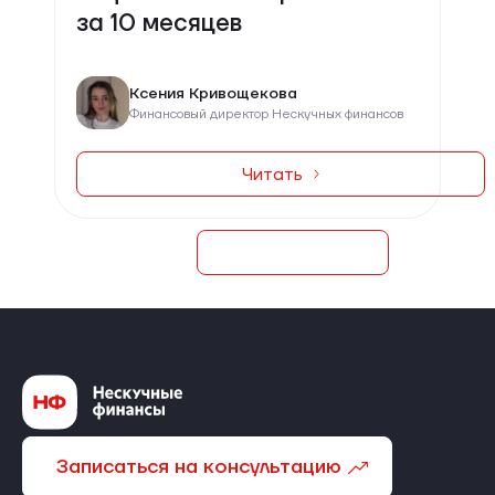
за 10 месяцев
Ксения Кривощекова
Финансовый директор Нескучных финансов
Читать
Записаться на консультацию