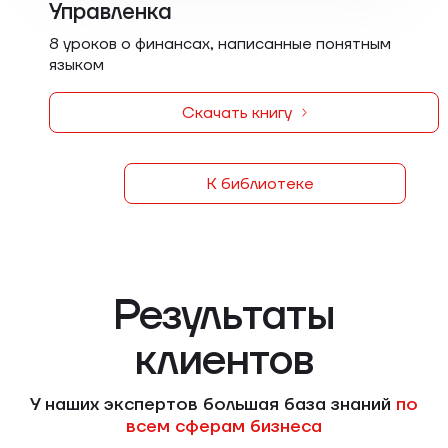
Управленка
8 уроков о финансах, написанные понятным
языком
Скачать книгу
К библиотеке
Результаты
клиентов
У наших экспертов большая база знаний
по
всем сферам бизнеса