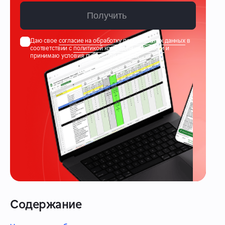
Получить
Даю свое
согласие на обработку персональных данных
в
соответствии с
политикой конфиденциальности
и
принимаю условия
публичной оферты
Содержание