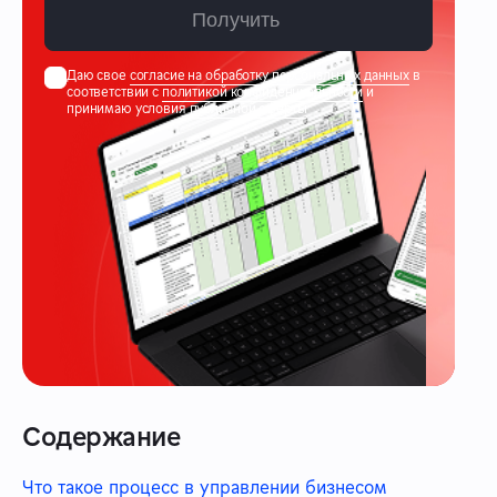
Получить
Даю свое
согласие на обработку персональных данных
в
соответствии с
политикой конфиденциальности
и
принимаю условия
публичной оферты
Содержание
Что такое процесс в управлении бизнесом