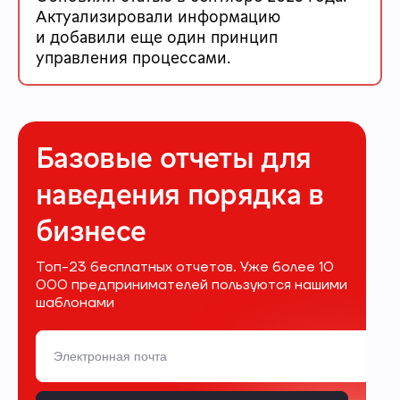
Актуализировали информацию
и добавили еще один принцип
управления процессами.
Базовые отчеты для
наведения порядка в
бизнесе
Топ-23 бесплатных отчетов. Уже более 10
000 предпринимателей пользуются нашими
шаблонами