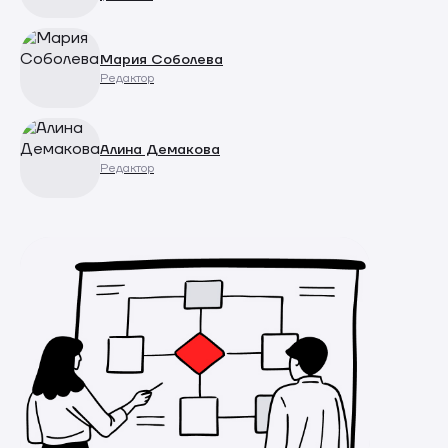
Мария Соболева
Редактор
Алина Демакова
Редактор