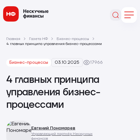
Главная
Газета НФ
Бизнес-процессы
4 главных принципа управления бизнес-процессами
Бизнес-процессы
03.10.2025
17966
4 главных принципа
управления бизнес-
процессами
Евгений Пономарев
Управляющий партнёр Нескучных
финансов