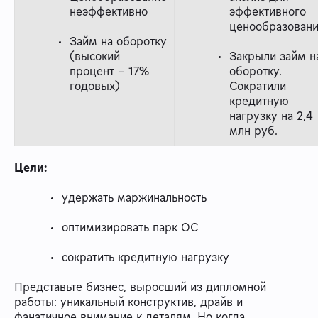
неэффективно
эффективного
ценообразован
Займ на оборотку
(высокий
Закрыли займ н
процент - 17%
оборотку.
годовых)
Сократили
кредитную
нагрузку на 2,4
млн руб.
Цели:
удержать маржинальность
оптимизировать парк ОС
сократить кредитную нагрузку
Представьте бизнес, выросший из дипломной
работы: уникальный конструктив, драйв и
фанатичное внимание к деталям. Но когда