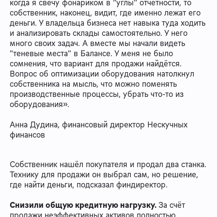
когда я свечу фонариком в “углы” отчётности, то
собственник, наконец, видит, где именно лежат его
деньги. У владельца бизнеса нет навыка туда ходить
и анализировать склады самостоятельно. У него
много своих задач. А вместе мы начали видеть
"теневые места" в Балансе. У меня не было
сомнения, что вариант для продажи найдётся.
Вопрос об оптимизации оборудования натолкнул
собственника на мысль, что можно поменять
производственные процессы, убрать что-то из
оборудования».
Анна Дудина, финансовый директор Нескучных
финансов
Собственник нашёл покупателя и продал два станка.
Технику для продажи он выбрал сам, но решение,
где найти деньги, подсказал финдиректор.
Снизили общую кредитную нагрузку.
За счёт
продажи неэффективных активов полностью