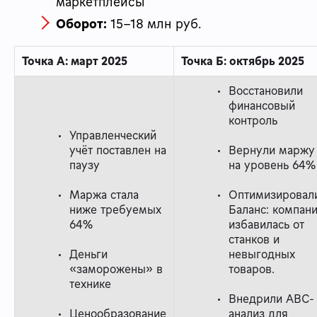
маркетплейсы
Оборот:
15-18 млн руб.
Точка А: март 2025
Точка Б: октябрь 2025
Восстановили
финансовый
контроль
Управленческий
учёт поставлен на
Вернули маржу
паузу
на уровень 64%
Маржа стала
Оптимизировал
ниже требуемых
Баланс: компан
64%
избавилась от
станков и
Деньги
невыгодных
«заморожены» в
товаров.
технике
Внедрили АВС-
Ценообразование
анализ для