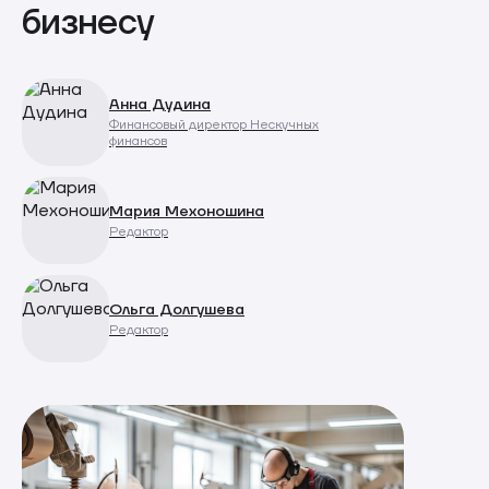
бизнесу
Анна Дудина
Финансовый директор Нескучных
финансов
Мария Мехоношина
Редактор
Ольга Долгушева
Редактор