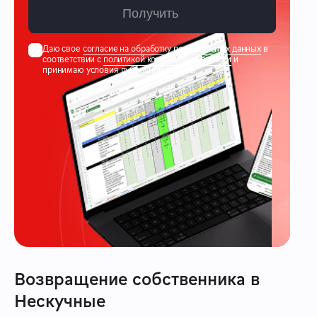
Получить
Даю свое
согласие на обработку персональных данных
в
соответствии с
политикой конфиденциальности
и
принимаю условия
публичной оферты
Возвращение собственника в
Нескучные