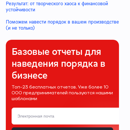
Результат: от творческого хаоса к финансовой
устойчивости
Поможем навести порядок в вашем производстве
(и не только)
Базовые отчеты для
наведения порядка в
бизнесе
Топ-23 бесплатных отчетов. Уже более 10
000 предпринимателей пользуются нашими
шаблонами