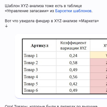
Шаблон XYZ-анализа тоже есть в таблице
«Управление запасами» из
Барсетки шаблонов
.
Вот что увидела финдир в XYZ-анализе «Маркета»
↓
Опа! Товары, которые были в лидерах по выручке