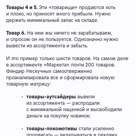
Товары 4 и 5.
Эти «товарищи» продаются хоть
и плохо, но приносят много прибыли. Нужно
держать минимальный запас на складе.
Товар 6.
На нем мы ничего не зарабатываем,
и спросом он не пользуется. Однозначно нужно
вывести из ассортимента и забыть.
И это пример только шести товаров. На самом деле
в ассортименте «Маркета» почти 200 товаров.
Финдир Нескучных самоотверженно
проанализировала все и сформировала новую
товарную матрицу:
товары-аутсайдеры
вывели
из ассортимента — распродали
с минимальной наценкой и высвободили
деньги на покупку новинок;
товары-локомотивы
стали усиленно
продвигать — вкладываться в рекламу