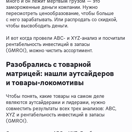
много и он лежит мертвым грузом — это
замороженные деньги компании. Нужно
пересмотреть ценообразование, чтобы больше
с него зарабатывать. Или распродать со скидкой,
чтобы высвободить деньги.
И вот когда провели ABC- и XYZ-анализ и посчитали
рентабельность инвестиций в запасы
(GMROI), можно чистить ассортимент.
Разобрались с товарной
матрицей: нашли аутсайдеров
и товары-локомотивы
Чтобы понять, какие товары на самом деле
являются аутсайдерами и лидерами, нужно
совместить результаты всех трех анализов: ABC,
XYZ и рентабельность инвестиций в запасы
(GMROI).