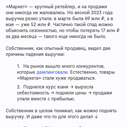
«Маркет» — крупный ретейлер, и на продажи
они никогда не жаловались. Но весной 2023 года
выручка резко упала: в марте была 69 млн ₽, а в
мае — уже 52 млн ₽. Частично такой спад можно
объяснить сезонностью, но чтобы потерять 17 млн ₽
за два месяца — такого еще никогда не было.
Собственник, как опытный продавец, видел две
причины падения выручки:
На рынок вышло много конкурентов,
которые
демпинговали
. Естественно, товары
«Маркета» стали хуже продаваться.
Поднялся курс юаня → выросла
себестоимость → подняли цены → продажи
упали вместе с прибылью.
Собственник в целом понимал, как можно поднять
выручку. И даже что-то для этого делал ↓