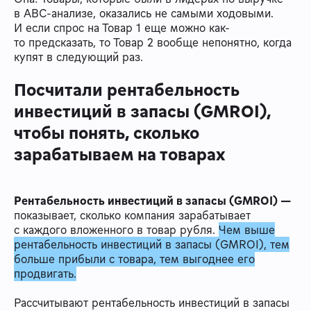
в ABC-анализе, оказались не самыми ходовыми.
И если спрос на Товар 1 еще можно как-
то предсказать, то Товар 2 вообще непонятно, когда
купят в следующий раз.
Посчитали рентабельность
инвестиций в запасы (GMROI),
чтобы понять, сколько
зарабатываем на товарах
Рентабельность инвестиций в запасы (GMROI) —
показывает, сколько компания зарабатывает
с каждого вложенного в товар рубля.
Чем выше
рентабельность инвестиций в запасы (GMROI), тем
больше прибыли с товара, тем выгоднее его
продвигать.
Рассчитывают рентабельность инвестиций в запасы