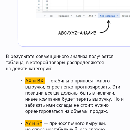
В результате совмещенного анализа получается
таблица, в которой товары распределяются
на девять категорий:
AX и BX
— стабильно приносят много
выручки, спрос легко прогнозировать. Эти
позиции всегда должны быть в наличии,
иначе компания будет терять выручку. Но и
забивать ими склады не стоит: нужно
ориентироваться на объемы продаж.
AY и BY
— приносят много выручки,
но спрос нестабильный, его сложно