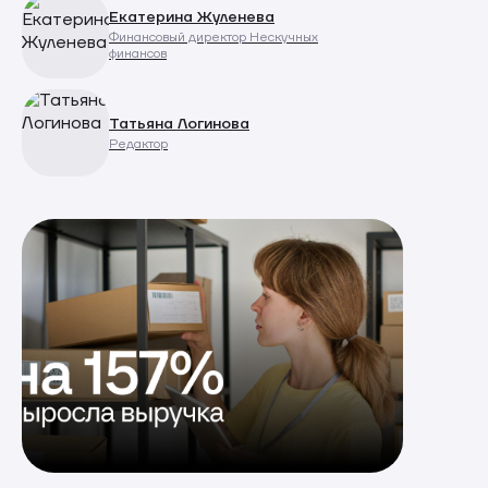
Екатерина Жуленева
Финансовый директор Нескучных
финансов
Татьяна Логинова
Редактор