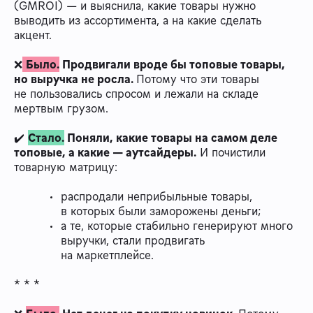
(GMROI) — и выяснила, какие товары нужно
выводить из ассортимента, а на какие сделать
акцент.
❌
Было.
Продвигали вроде бы топовые товары,
но выручка не росла.
Потому что эти товары
не пользовались спросом и лежали на складе
мертвым грузом.
✔️
Стало.
Поняли, какие товары на самом деле
топовые, а какие — аутсайдеры.
И почистили
товарную матрицу:
распродали неприбыльные товары,
в которых были заморожены деньги;
а те, которые стабильно генерируют много
выручки, стали продвигать
на маркетплейсе.
* * *