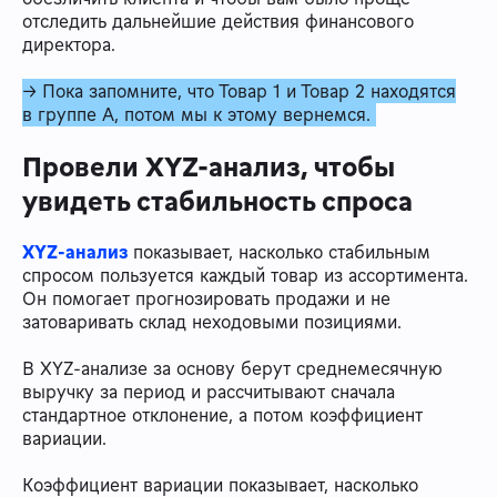
отследить дальнейшие действия финансового
директора.
→ Пока запомните, что Товар 1 и Товар 2 находятся
в группе А, потом мы к этому вернемся.
Провели XYZ-анализ, чтобы
увидеть стабильность спроса
XYZ-анализ
показывает, насколько стабильным
спросом пользуется каждый товар из ассортимента.
Он помогает прогнозировать продажи и не
затоваривать склад неходовыми позициями.
В XYZ-анализе за основу берут среднемесячную
выручку за период и рассчитывают сначала
стандартное отклонение, а потом коэффициент
вариации.
Коэффициент вариации показывает, насколько