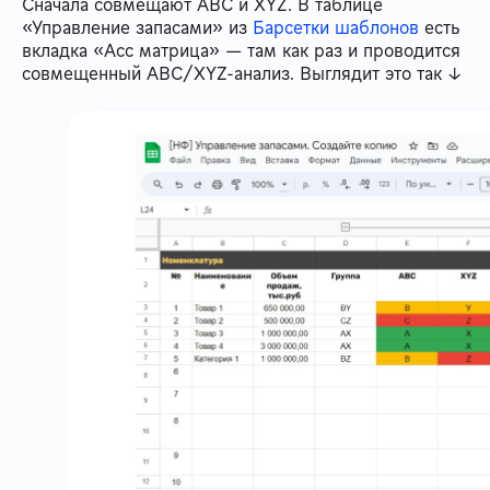
Сначала совмещают ABC и XYZ. В таблице
«Управление запасами» из
Барсетки шаблонов
есть
вкладка «Асс матрица» — там как раз и проводится
совмещенный ABC/XYZ-анализ. Выглядит это так ↓