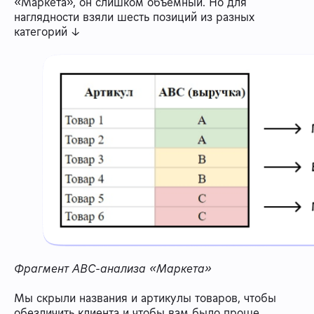
«Маркета», он слишком объемный. Но для
наглядности взяли шесть позиций из разных
категорий ↓
Фрагмент ABC-анализа «Маркета»
Мы скрыли названия и артикулы товаров, чтобы
обезличить клиента и чтобы вам было проще