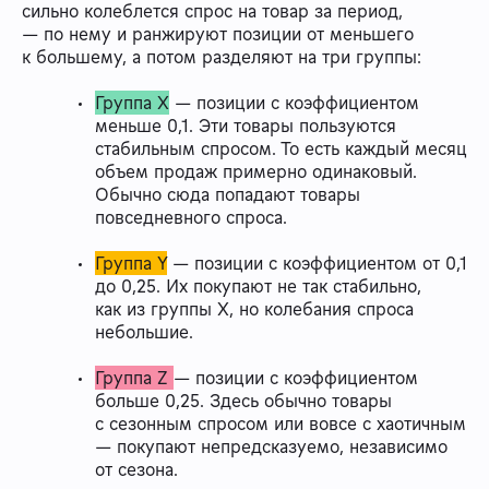
сильно колеблется спрос на товар за период,
— по нему и ранжируют позиции от меньшего
к большему, а потом разделяют на три группы:
Группа X
— позиции с коэффициентом
меньше 0,1. Эти товары пользуются
стабильным спросом. То есть каждый месяц
объем продаж примерно одинаковый.
Обычно сюда попадают товары
повседневного спроса.
Группа Y
— позиции с коэффициентом от 0,1
до 0,25. Их покупают не так стабильно,
как из группы X, но колебания спроса
небольшие.
Группа Z
— позиции с коэффициентом
больше 0,25. Здесь обычно товары
с сезонным спросом или вовсе с хаотичным
— покупают непредсказуемо, независимо
от сезона.