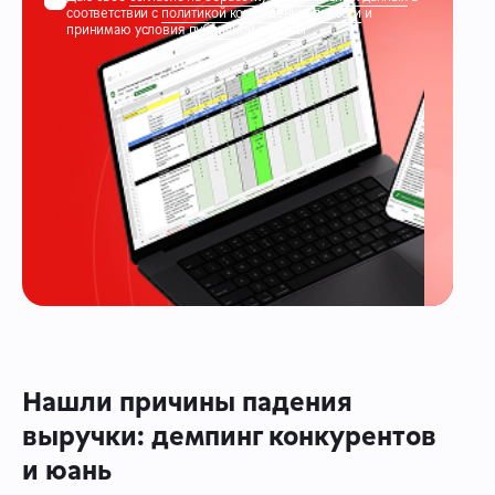
соответствии с
политикой конфиденциальности
и
принимаю условия
публичной оферты
Нашли причины падения
выручки: демпинг конкурентов
и юань