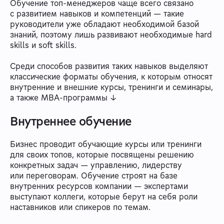
Обучение топ-менеджеров чаще всего связано
с развитием навыков и компетенций — такие
руководители уже обладают необходимой базой
знаний, поэтому лишь развивают необходимые hard
skills и soft skills.
Среди способов развития таких навыков выделяют
классические форматы обучения, к которым относят
внутренние и внешние курсы, тренинги и семинары,
а также MBA-программы ↓
Внутреннее обучение
Бизнес проводит обучающие курсы или тренинги
для своих топов, которые посвящены решению
конкретных задач — управлению, лидерству
или переговорам. Обучение строят на базе
внутренних ресурсов компании — экспертами
выступают коллеги, которые берут на себя роли
наставников или спикеров по темам.