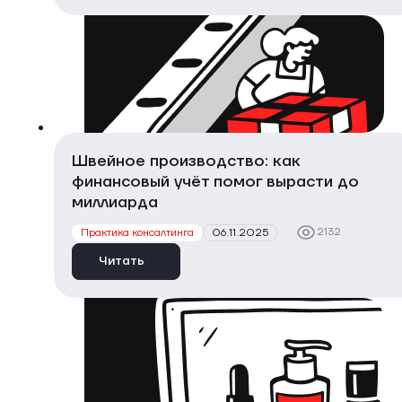
Швейное производство: как
финансовый учёт помог вырасти до
миллиарда
2132
Практика консалтинга
06.11.2025
Читать