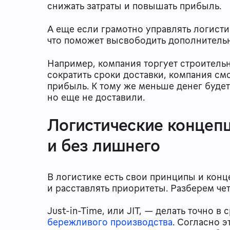
снижать затраты и повышать прибыль.
А еще если грамотно управлять логист
что поможет высвободить дополнительн
Например, компания торгует строительн
сократить сроки доставки, компания смо
прибыль. К тому же меньше денег будет
но еще не доставили.
Логистические концепци
и без лишнего
В логистике есть свои принципы и конц
и расставлять приоритеты. Разберем че
Just-in-Time, или JIT, — делать точно 
бережливого производства
. Согласно 