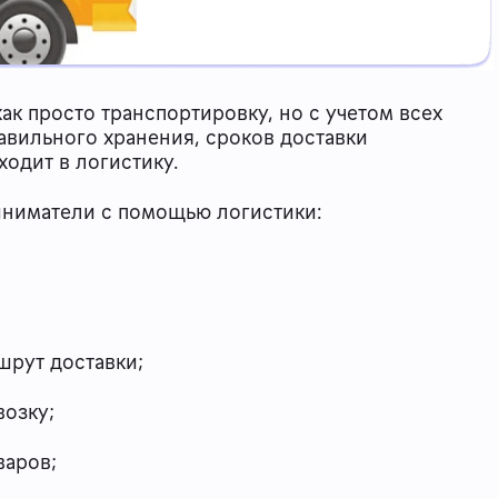
ак просто транспортировку, но с учетом всех
авильного хранения, сроков доставки
ходит в логистику.
иниматели с помощью логистики:
рут доставки;
озку;
варов;