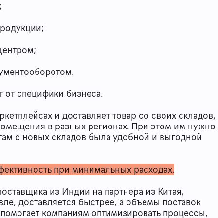
;
продукции;
центром;
ументооборотом.
т от специфики бизнеса.
ркетплейсах и доставляет товар со своих складов,
ь помещения в разных регионах. При этом им нужно
нтам с новых складов была удобной и выгодной
фективность при минимальных расходах.
оставщика из Индии на партнера из Китая,
вле, доставляется быстрее, а объемы поставок
а помогает компаниям оптимизировать процессы,