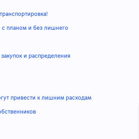
 транспортировка!
, с планом и без лишнего
, закупок и распределения
огут привести к лишним расходам
собственников