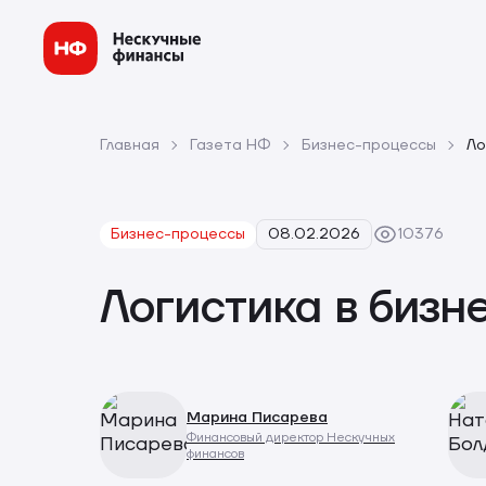
Главная
Газета НФ
Бизнес-процессы
Ло
Бизнес-процессы
08.02.2026
10376
Логистика в бизн
Марина Писарева
Финансовый директор Нескучных
финансов