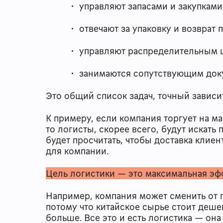
управляют запасами и закупками
отвечают за упаковку и возврат 
управляют распределительным 
занимаются сопутствующим док
Это общий список задач, точный зависи
К примеру, если компания торгует на ма
то логисты, скорее всего, будут искат
будет просчитать, чтобы доставка клие
для компании.
Цель логистики — это максимальная эф
Например, компания может сменить от п
потому что китайское сырье стоит деше
больше. Все это и есть логистика — он