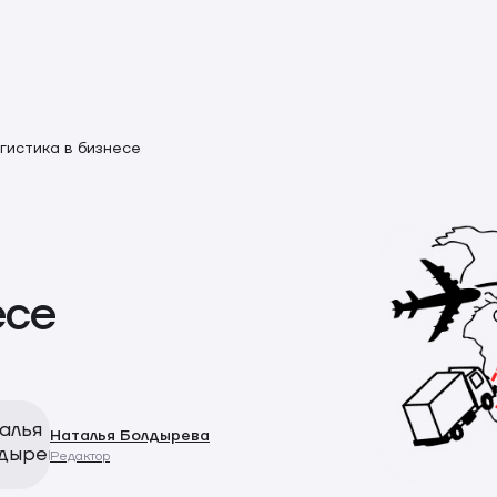
гистика в бизнесе
есе
Наталья Болдырева
Редактор