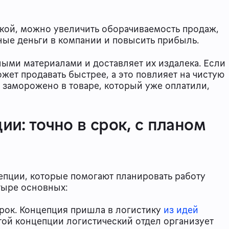
икой, можно увеличить оборачиваемость продаж,
ые деньги в компании и повысить прибыль.
ыми материалами и доставляет их издалека. Если
жет продавать быстрее, а это повлияет на чистую
 заморожено в товаре, который уже оплатили,
и: точно в срок, с планом
епции, которые помогают планировать работу
тыре основных:
в срок. Концепция пришла в логистику
из идей
этой концепции логистический отдел организует