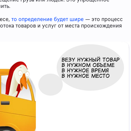
нить.
несе,
то определение будет шире
— это процесс
отока товаров и услуг от места происхождения