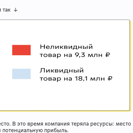
и так ↓
сто. В это время компания теряла ресурсы: место
и потенциальную прибыль.