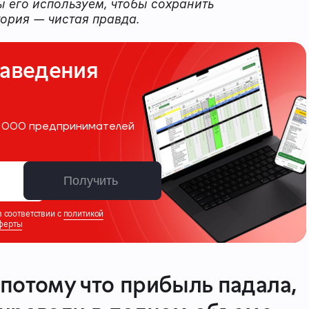
 его используем, чтобы сохранить
ория — чистая правда.
наведения
10 000 предпринимателей
Получить
 соответствии с
политикой
ферты
 потому что прибыль падала,