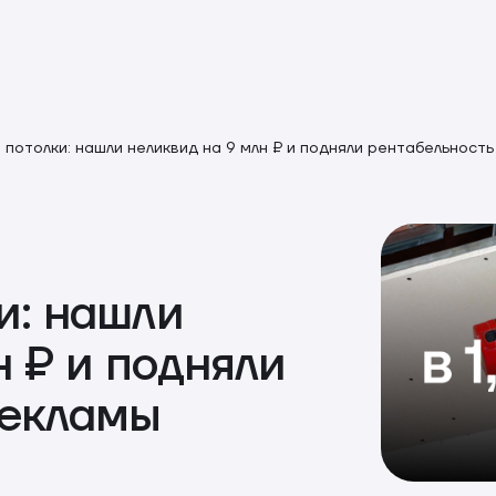
потолки: нашли неликвид на 9 млн ₽ и подняли рентабельност
и: нашли
н ₽ и подняли
рекламы