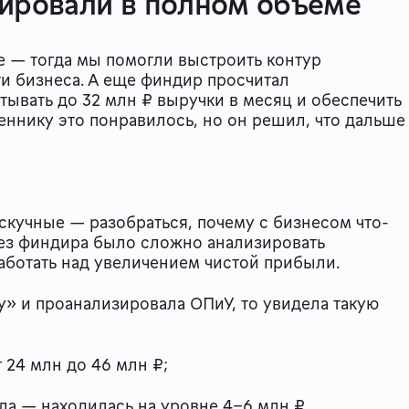
зировали в полном объеме
 — тогда мы помогли выстроить контур
и бизнеса. А еще финдир просчитал
тывать до 32 млн ₽ выручки в месяц и обеспечить
ннику это понравилось, но он решил, что дальше
скучные — разобраться, почему с бизнесом что-
 без финдира было сложно анализировать
работать над увеличением чистой прибыли.
у» и проанализировала ОПиУ, то увидела такую
 24 млн до 46 млн ₽;
ла — находилась на уровне 4–6 млн ₽.