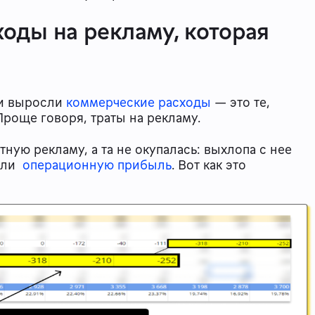
оды на рекламу, которая
ии выросли
коммерческие расходы
— это те,
Проще говоря, траты на рекламу.
ную рекламу, а та не окупалась: выхлопа с нее
жали
операционную прибыль
. Вот как это