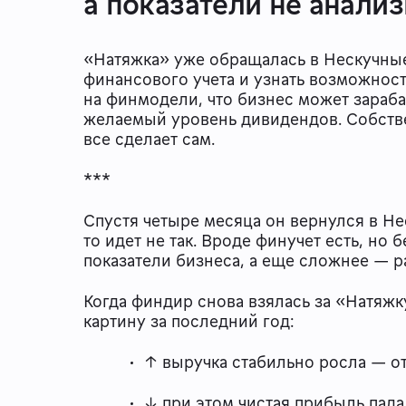
а показатели не анали
«Натяжка» уже обращалась в Нескучные
финансового учета и узнать возможност
на финмодели, что бизнес может зараба
желаемый уровень дивидендов. Собстве
все сделает сам.
***
Спустя четыре месяца он вернулся в Не
то идет не так. Вроде финучет есть, но
показатели бизнеса, а еще сложнее — 
Когда финдир снова взялась за «Натяжк
картину за последний год:
↑ выручка стабильно росла — от
↓ при этом чистая прибыль пада