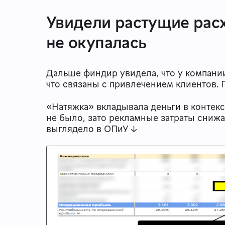
Увидели растущие расх
не окупалась
Дальше финдир увидела, что у компан
что связаны с привлечением клиентов. 
«Натяжка» вкладывала деньги в контекст
не было, зато рекламные затраты сни
выглядело в ОПиУ ↓