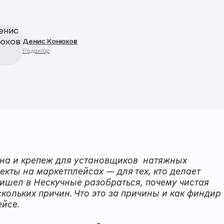
Денис Конюхов
Редактор
на и крепеж для установщиков натяжных
екты на маркетплейсах — для тех, кто делает
ишел в Нескучные разобраться, почему чистая
скольких причин. Что это за причины и как финдир
ейсе.