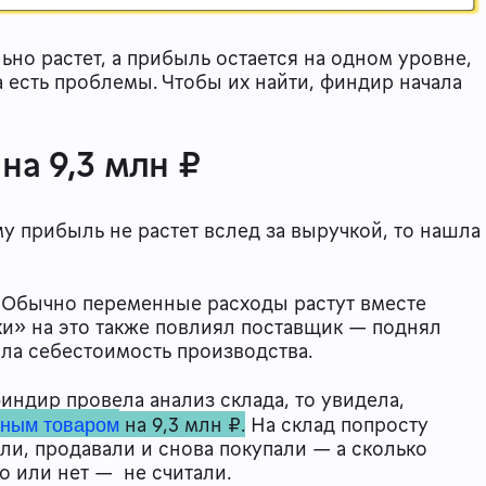
ьно растет, а прибыль остается на одном уровне,
а есть проблемы. Чтобы их найти, финдир начала
а 9,3 млн ₽
му прибыль не растет вслед за выручкой, то нашла
Обычно переменные расходы растут вместе
ки» на это также повлиял поставщик — поднял
сла себестоимость производства.
индир провела анализ склада, то увидела,
дным товаром
на 9,3 млн ₽.
На склад попросту
и, продавали и снова покупали — а сколько
до или нет — не считали.