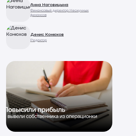
Анна Наговицына
Финансовый директор Нескучных
финансов
Денис Конюхов
Редактор