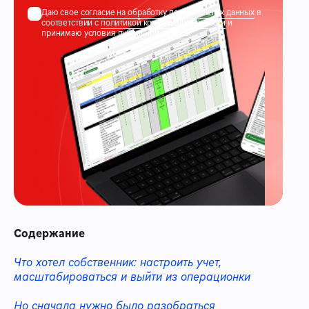
Даю свое
согласие на обработку персональных данных
в
соответствии с
политикой конфиденциальности
и
принимаю условия
публичной оферты
Содержание
Что хотел собственник: настроить учет,
масштабироваться и выйти из операционки
Но сначала нужно было разобраться