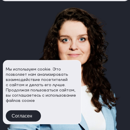
Мы используем cookie. Это
позволяет нам анализировать
взаимодействие посетителей
с сайтом и делать его лучше.
Продолжая пользоваться сайтом,
вы соглашаетесь с использование
файлов соокіе
Согласен