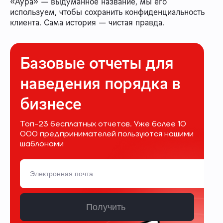
«Аура» — выдуманное название, мы его
используем, чтобы сохранить конфиденциальность
клиента. Сама история — чистая правда.
Базовые отчеты для
наведения порядка в
бизнесе
Топ-23 бесплатных отчетов. Уже более 10
000 предпринимателей пользуются нашими
шаблонами
Получить