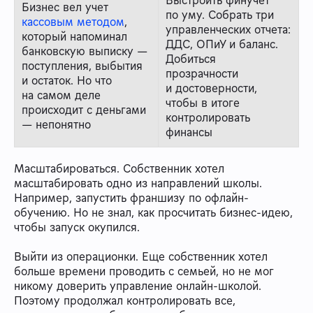
Выстроить финучет
Бизнес вел учет
по уму. Собрать три
кассовым методом
,
управленческих отчета:
который напоминал
ДДС, ОПиУ и баланс.
банковскую выписку —
Добиться
поступления, выбытия
прозрачности
и остаток. Но что
и достоверности,
на самом деле
чтобы в итоге
происходит с деньгами
контролировать
— непонятно
финансы
Масштабироваться. Собственник хотел
масштабировать одно из направлений школы.
Например, запустить франшизу по офлайн-
обучению. Но не знал, как просчитать бизнес-идею,
чтобы запуск окупился.
Выйти из операционки. Еще собственник хотел
больше времени проводить с семьей, но не мог
никому доверить управление онлайн-школой.
Поэтому продолжал контролировать все,