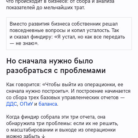
что происходит в бизнесе: от сбора и анализа
показателей до мельчайших трат.
Вместо развития бизнеса собственник решал
повседневные вопросы и копил усталость. Так
и сказал финдиру: «Я устал, но как все передать
— не знаю».
Но сначала нужно было
разобраться с проблемами
Как говорится: «Чтобы выйти из операционки, ее
сначала нужно построить». И построение начинается
со сбора трех базовых управленческих отчетов —
ДДС
,
ОПиУ
и
баланса
.
Когда финдир собрала эти три отчета, она
обнаружила три проблемы: если их не решить,
о масштабировании и выходе из операционки
можно забыть ↓