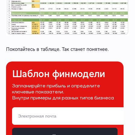
Покопайтесь в таблице. Так станет понятнее.
Шаблон финмодели
Запланируйте прибыль и определите
ключевые показатели.
Внутри примеры для разных типов бизнеса