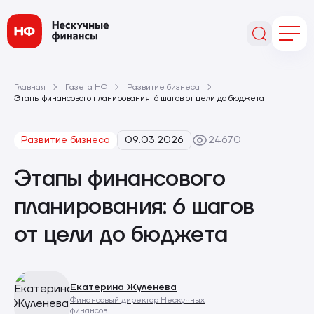
Главная
Газета НФ
Развитие бизнеса
Этапы финансового планирования: 6 шагов от цели до бюджета
Развитие бизнеса
09.03.2026
24670
Этапы финансового
планирования: 6 шагов
от цели до бюджета
Екатерина Жуленева
Финансовый директор Нескучных
финансов