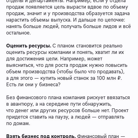
отделы и департаменты. Например, если у отдела
продаж появляется цель вырасти вдвое по объему
продаж, значит и у производства образуется задача
нарастить объемы выпуска. И дальше по цепочке:
нанять больше людей, получать больше лидов и всё
остальное.
Оценить ресурсы.
С планом становится реально
оценить ресурсы компании и понять, хватит ли их
для достижения цели. Например, может
выясниться, что для роста продаж нужно повысить
объем производства (чтобы было что продавать),
а для этого — купить новый станок за 100 млн ₽.
Есть ли они у бизнеса?
Без финансового плана компания рискует ввязаться
в авантюру, а на середине пути обнаружить,
что денег или других ресурсов больше нет. Проект
придется ставить на паузу, а людей — отправлять
по домам.
Взять бизнес под контроль.
Финансовый план —