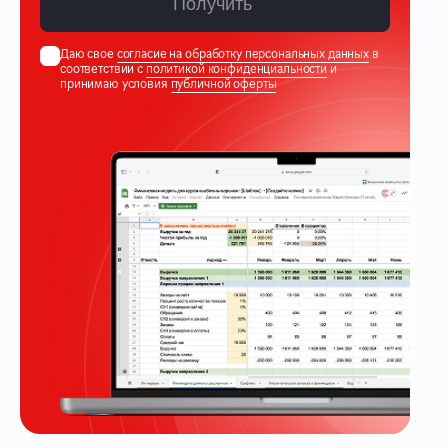
Получить
Даю свое
согласие на обработку персональных данных
в
соответствии с
политикой конфиденциальности
и
принимаю условия
публичной оферты