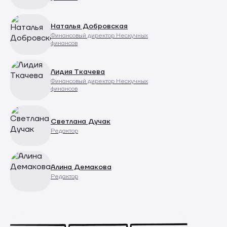
Наталья Добровская
Финансовый директор Нескучных
финансов
Лидия Ткачева
Финансовый директор Нескучных
финансов
Светлана Дучак
Редактор
Алина Демакова
Редактор