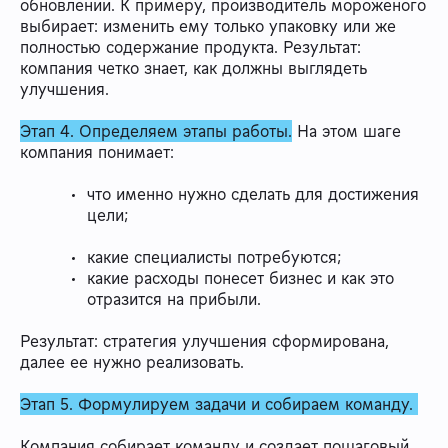
обновлений. К примеру, производитель мороженого
выбирает: изменить ему только упаковку или же
полностью содержание продукта. Результат:
компания четко знает, как должны выглядеть
улучшения.
Этап 4. Определяем этапы работы.
На этом шаге
компания понимает:
что именно нужно сделать для достижения
цели;
какие специалисты потребуются;
какие расходы понесет бизнес и как это
отразится на прибыли.
Результат: стратегия улучшения сформирована,
далее ее нужно реализовать.
Этап 5. Формулируем задачи и собираем команду.
Компания собирает команду и создает пошаговый