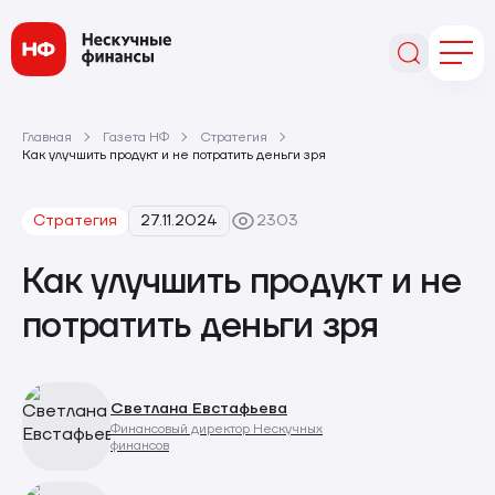
Главная
Газета НФ
Стратегия
Как улучшить продукт и не потратить деньги зря
Стратегия
27.11.2024
2303
Как улучшить продукт и не
потратить деньги зря
Светлана Евстафьева
Финансовый директор Нескучных
финансов