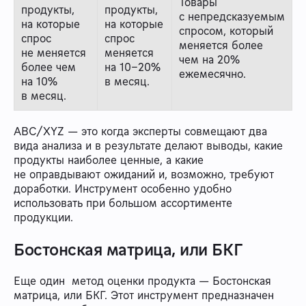
Товары
продукты,
продукты,
с непредсказуемым
на которые
на которые
спросом, который
спрос
спрос
меняется более
не меняется
меняется
чем на 20%
более чем
на 10–20%
ежемесячно.
на 10%
в месяц.
в месяц.
ABC/XYZ — это когда эксперты совмещают два
вида анализа и в результате делают выводы, какие
продукты наиболее ценные, а какие
не оправдывают ожиданий и, возможно, требуют
доработки. Инструмент особенно удобно
использовать при большом ассортименте
продукции.
Бостонская матрица, или БКГ
Еще один метод оценки продукта — Бостонская
матрица, или БКГ. Этот инструмент предназначен