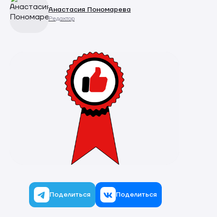
Анастасия Пономарева
Редактор
Поделиться
Поделиться