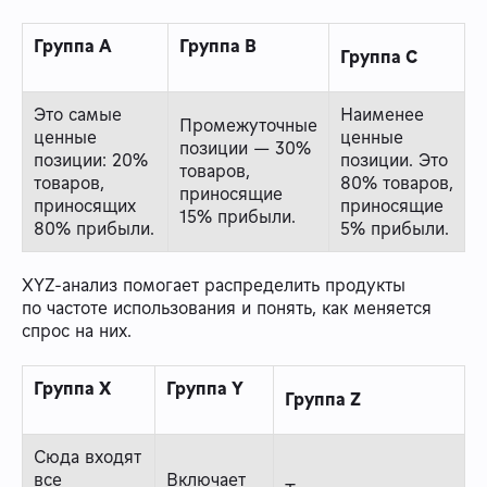
Группа А
Группа B
Группа С
Это самые
Наименее
Промежуточные
ценные
ценные
позиции — 30%
позиции: 20%
позиции. Это
товаров,
товаров,
80% товаров,
приносящие
приносящих
приносящие
15% прибыли.
80% прибыли.
5% прибыли.
XYZ-анализ помогает распределить продукты
по частоте использования и понять, как меняется
спрос на них.
Группа X
Группа Y
Группа Z
Сюда входят
все
Включает