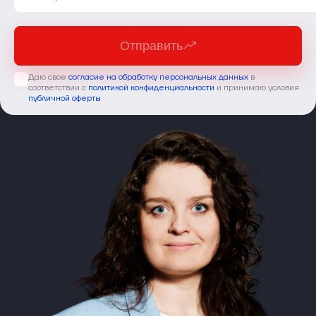
Отправить
Даю свое
согласие на обработку персональных данных
в
соответствии с
политикой конфиденциальности
и принимаю условия
публичной оферты