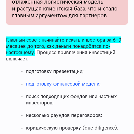
отлаженная логистическая модель
и растущая клиентская база, что и стало
главным аргументом для партнеров.
Главный совет: начинайте искать инвестора за 6–9
месяцев до того, как деньги понадобятся по-
настоящему.
Процесс привлечения инвестиций
включает:
подготовку презентации;
подготовку финансовой модели
;
поиск подходящих фондов или частных
инвесторов;
несколько раундов переговоров;
юридическую проверку (due diligence).