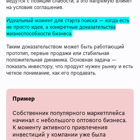
ведутся с позиции слабости, а это напрямую влияет
на условия соглашения.
Идеальный момент для старта поиска — когда есть
не просто идея, а конкретные доказательства
жизнеспособности бизнеса.
Таким доказательством может быть работающий
прототип, первые продажи или стабильная
положительная динамика. Основная задача —
показать инвестору, что продукт нужен рынку и есть
четкое понимание, как его продавать.
Пример
Собственник популярного маркетплейса
начинал с небольшого оптового бизнеса.
К моменту активного привлечения
инвестиций у компании уже была