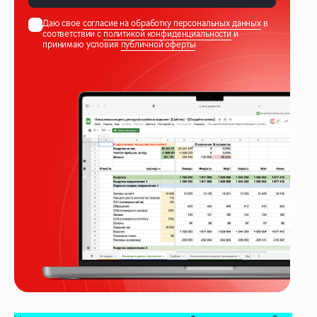
Даю свое
согласие на обработку персональных данных
в
соответствии с
политикой конфиденциальности
и
принимаю условия
публичной оферты