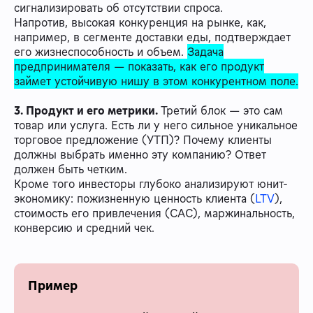
сигнализировать об отсутствии спроса.
Напротив, высокая конкуренция на рынке, как,
например, в сегменте доставки еды, подтверждает
его жизнеспособность и объем.
Задача
предпринимателя — показать, как его продукт
займет устойчивую нишу в этом конкурентном поле.
3. Продукт и его метрики.
Третий блок — это сам
товар или услуга. Есть ли у него сильное уникальное
торговое предложение (УТП)? Почему клиенты
должны выбрать именно эту компанию? Ответ
должен быть четким.
Кроме того инвесторы глубоко анализируют юнит-
экономику: пожизненную ценность клиента (
LTV
),
стоимость его привлечения (CAC), маржинальность,
конверсию и средний чек.
Пример