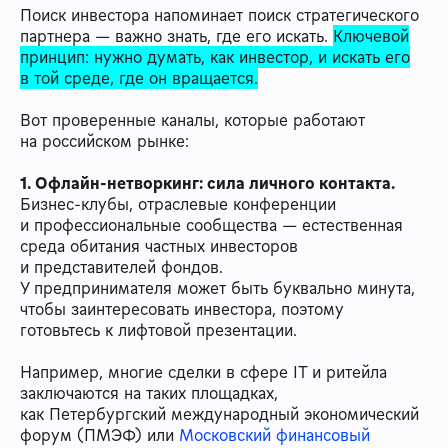
Поиск инвестора напоминает поиск стратегического
партнера — важно знать, где его искать.
Ключевой
принцип: нужно думать, как инвестор, и искать его
в той среде, где он вращается.
Вот проверенные каналы, которые работают
на российском рынке:
1. Офлайн-нетворкинг: сила личного контакта.
Бизнес-клубы, отраслевые конференции
и профессиональные сообщества — естественная
среда обитания частных инвесторов
и представителей фондов.
У предпринимателя может быть буквально минута,
чтобы заинтересовать инвестора, поэтому
готовьтесь к лифтовой презентации.
Например, многие сделки в сфере IT и ритейла
заключаются на таких площадках,
как Петербургский международный экономический
форум (ПМЭФ) или
Московский финансовый