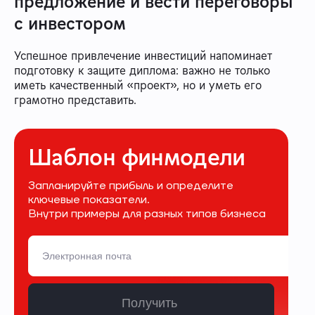
предложение и вести переговоры
с инвестором
Успешное привлечение инвестиций напоминает
подготовку к защите диплома: важно не только
иметь качественный «проект», но и уметь его
грамотно представить.
Шаблон финмодели
Запланируйте прибыль и определите
ключевые показатели.
Внутри примеры для разных типов бизнеса
Получить