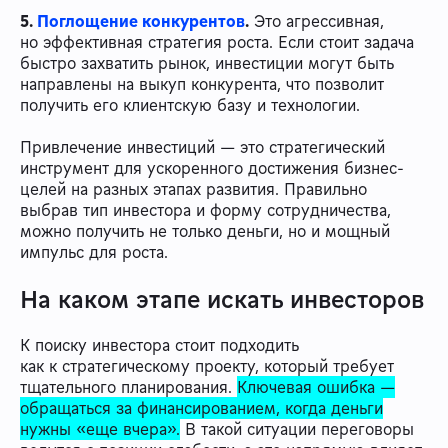
5.
Поглощение конкурентов
.
Это агрессивная,
но эффективная стратегия роста. Если стоит задача
быстро захватить рынок, инвестиции могут быть
направлены на выкуп конкурента, что позволит
получить его клиентскую базу и технологии.
Привлечение инвестиций — это стратегический
инструмент для ускоренного достижения бизнес-
целей на разных этапах развития. Правильно
выбрав тип инвестора и форму сотрудничества,
можно получить не только деньги, но и мощный
импульс для роста.
На каком этапе искать инвесторов
К поиску инвестора стоит подходить
как к стратегическому проекту, который требует
тщательного планирования.
Ключевая ошибка —
обращаться за финансированием, когда деньги
нужны «еще вчера».
В такой ситуации переговоры