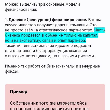
Можно выделить три основные модели
финансирования:
1. Долевое (венчурное) финансирование.
В этом
случае инвестор получает долю в компании. Это
не просто заём, а стратегическое партнерство.
Часть
бизнеса продается в обмен не только на капитал,
но и на экспертизу, связи и опыт партнера.
Такой тип инвестирования идеально подходит
для стартапов и быстрорастущих компаний
с высоким потенциалом, но высокими рисками.
Именно так работают бизнес-ангелы и венчурные
фонды.
Пример
Собственник того же маркетплейса
на ранних стадиях развития привлек