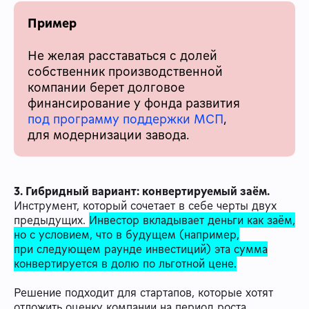
Пример
Не желая расставаться с долей
собственник производственной
компании берет долговое
финансирование у фонда развития
под программу поддержки МСП
,
для модернизации завода.
3. Гибридный вариант: конвертируемый заём.
Инструмент, который сочетает в себе черты двух
предыдущих.
Инвестор вкладывает деньги как заём,
но с условием, что в будущем (например,
при следующем раунде инвестиций) эта сумма
конвертируется в долю по льготной цене.
Решение подходит для стартапов, которые хотят
отложить оценку компании на период роста.