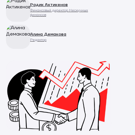
Радик Актикенов
Финансовый директор Нескучных
финансов
Алина Демакова
Редактор