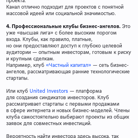
проекта.
Канал отлично подходит для проектов с понятной
массовой идеей или социальной значимостью.
4. Профессиональные клубы бизнес-ангелов.
Это
уже «высшая лига» с более высоким порогом
входа. Клубы, как правило, платные,
но они предоставляют доступ к глубоко целевой
аудитории — опытным инвесторам, готовым к риску
и крупным сделкам.
Например, клуб
«Частный капитал»
— сеть бизнес-
ангелов, рассматривающая ранние технологические
стартапы.
Или клуб
United Investors
— платформа
для создания синдикатов инвесторов. Клуб
рассматривает стартапы с первыми продажами
в сфере интернета и новых бизнес-моделей. Члены
клуба самостоятельно выбирают проекты из общих
заявок для совместных инвестиций.
Вероятность найти инвестора здесь высока, так