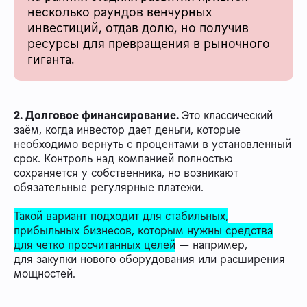
несколько раундов венчурных
инвестиций, отдав долю, но получив
ресурсы для превращения в рыночного
гиганта.
2. Долговое финансирование.
Это классический
заём, когда инвестор дает деньги, которые
необходимо вернуть с процентами в установленный
срок. Контроль над компанией полностью
сохраняется у собственника, но возникают
обязательные регулярные платежи.
Такой вариант подходит для стабильных,
прибыльных бизнесов, которым нужны средства
для четко просчитанных целей
— например,
для закупки нового оборудования или расширения
мощностей.