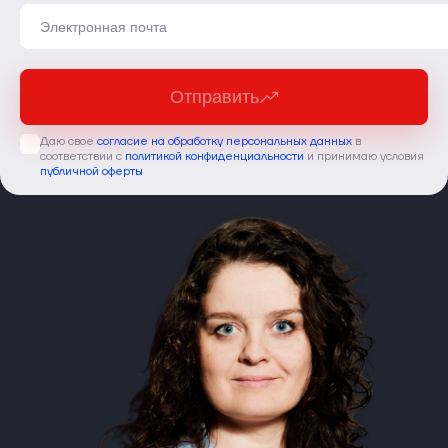
Отправить
Даю свое
согласие на обработку персональных данных
в
соответствии с
политикой конфиденциальности
и принимаю условия
публичной оферты