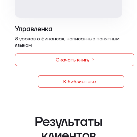
Управленка
8 уроков о финансах, написанные понятным
языком
Скачать книгу
К библиотеке
Результаты
клиентов