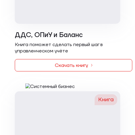
ДДС, ОПиУ и Баланс
Книга поможет сделать первый шаг в
управленческом учёте
Скачать книгу
Книга