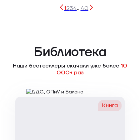
1
2
3
4
40
...
Библиотека
Наши бестселлеры скачали уже более
10
000+ раз
Книга