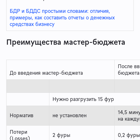
БДР и БДДС простыми словами: отличия,
примеры, как составить отчеты о денежных
средствах бизнесу
Преимущества мастер-бюджета
После вв
До введения мастер-бюджета
бюджета
Нужно разгрузить 15 фур
14,5 мин
Норматив
не установлен
на кажд
Потери
2 фуры
0,2 фуры
(Losses)