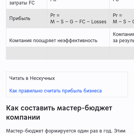
затраты FC
Pr =
Pr =
Прибыль
M − S − G − FC − Losses
M − S − 
Компания
Компания поощряет неэффективность
за резул
Читать в Нескучных
Как правильно считать прибыль бизнеса
Как составить мастер-бюджет
компании
Мастер-бюджет формируется один раз в год. Этим