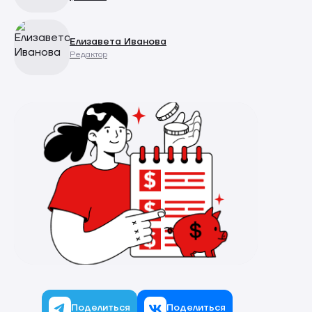
Елизавета Иванова
Редактор
Поделиться
Поделиться