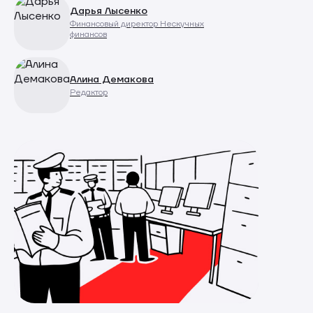
Дарья Лысенко
Финансовый директор Нескучных
финансов
Алина Демакова
Редактор