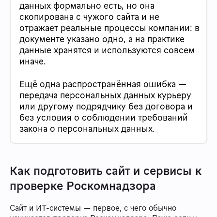
данных формально есть, но она
скопирована с чужого сайта и не
отражает реальные процессы компании: в
документе указано одно, а на практике
данные хранятся и используются совсем
иначе.
Ещё одна распространённая ошибка —
передача персональных данных курьеру
или другому подрядчику без договора и
без условия о соблюдении требований
закона о персональных данных.
Как подготовить сайт и сервисы к
проверке Роскомнадзора
Сайт и ИТ-системы — первое, с чего обычно