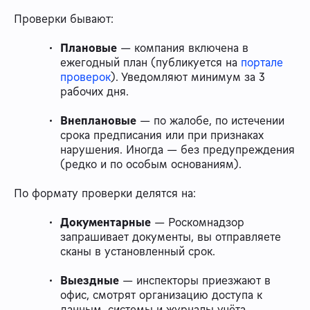
Проверки бывают:
Плановые
— компания включена в
ежегодный план (публикуется на
портале
проверок
). Уведомляют минимум за 3
рабочих дня.
Внеплановые
— по жалобе, по истечении
срока предписания или при признаках
нарушения. Иногда — без предупреждения
(редко и по особым основаниям).
По формату проверки делятся на:
Документарные
— Роскомнадзор
запрашивает документы, вы отправляете
сканы в установленный срок.
Выездные
— инспекторы приезжают в
офис, смотрят организацию доступа к
данным, системы и журналы учёта.