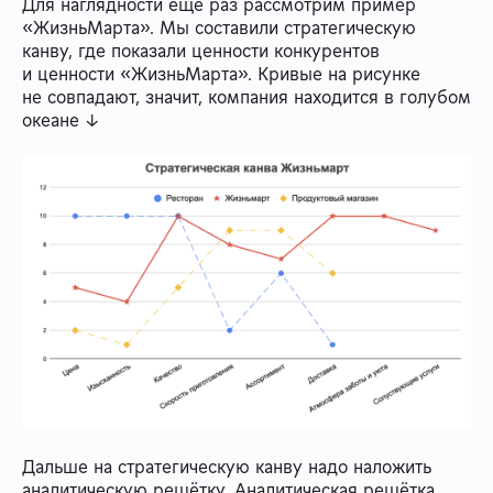
Для наглядности ещё раз рассмотрим пример
«ЖизньМарта». Мы составили стратегическую
канву, где показали ценности конкурентов
и ценности «ЖизньМарта». Кривые на рисунке
не совпадают, значит, компания находится в голубом
океане ↓
Дальше на стратегическую канву надо наложить
аналитическую решётку. Аналитическая решётка