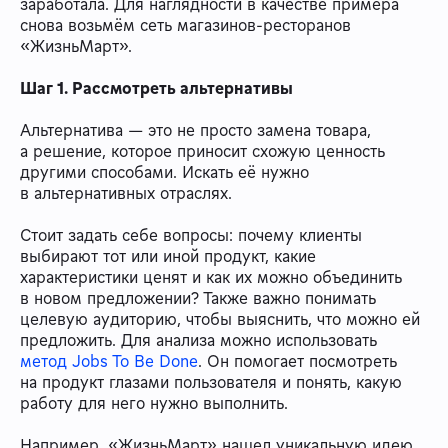
заработала. Для наглядности в качестве примера
снова возьмём сеть магазинов-ресторанов
«ЖизньМарт».
Шаг 1. Рассмотреть альтернативы
Альтернатива — это не просто замена товара,
а решение, которое приносит схожую ценность
другими способами. Искать её нужно
в альтернативных отраслях.
Стоит задать себе вопросы: почему клиенты
выбирают тот или иной продукт, какие
характеристики ценят и как их можно объединить
в новом предложении? Также важно понимать
целевую аудиторию, чтобы выяснить, что можно ей
предложить. Для анализа можно использовать
метод Jobs To Be Done
. Он помогает посмотреть
на продукт глазами пользователя и понять, какую
работу для него нужно выполнить.
Например, «ЖизньМарт» нашел уникальную идею,