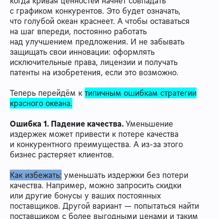
когда кривая ценностей начнёт совпадать
с графиком конкурентов. Это будет означать,
что голубой океан краснеет. А чтобы оставаться
на шаг впереди, постоянно работать
над улучшением предложения. И не забывать
защищать свои инновации: оформлять
исключительные права, лицензии и получать
патенты на изобретения, если это возможно.
Теперь перейдём к
типичным ошибкам стратегии
красного океана.
Ошибка 1. Падение качества.
Уменьшение
издержек может привести к потере качества
и конкурентного преимущества. А из-за этого
бизнес растеряет клиентов.
Как избежать:
уменьшать издержки без потери
качества. Например, можно запросить скидки
или другие бонусы у ваших постоянных
поставщиков. Другой вариант — попытаться найти
поставщиком с более выгодными ценами и таким