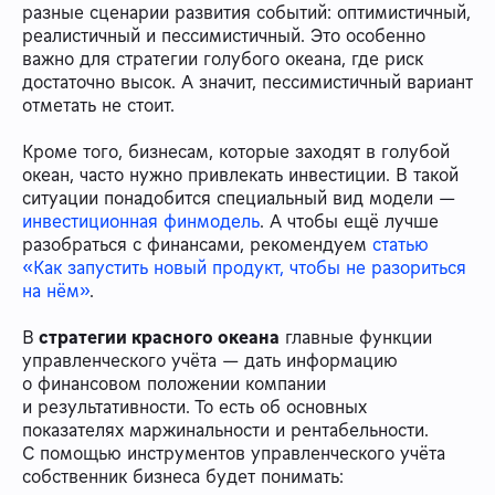
разные сценарии развития событий: оптимистичный,
реалистичный и пессимистичный. Это особенно
важно для стратегии голубого океана, где риск
достаточно высок. А значит, пессимистичный вариант
отметать не стоит.
Кроме того, бизнесам, которые заходят в голубой
океан, часто нужно привлекать инвестиции. В такой
ситуации понадобится специальный вид модели —
инвестиционная финмодель
. А чтобы ещё лучше
разобраться с финансами, рекомендуем
статью
«Как запустить новый продукт, чтобы не разориться
на нём»
.
В
стратегии красного океана
главные функции
управленческого учёта — дать информацию
о финансовом положении компании
и результативности. То есть об основных
показателях маржинальности и рентабельности.
С помощью инструментов управленческого учёта
собственник бизнеса будет понимать: