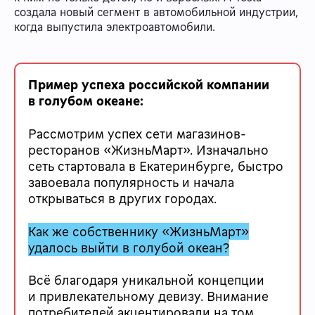
создала новый сегмент в автомобильной индустрии,
когда выпустила электроавтомобили.
Пример успеха российской компании
в голубом океане:
Рассмотрим успех сети магазинов-
ресторанов «ЖизньМарт». Изначально
сеть стартовала в Екатеринбурге, быстро
завоевала популярность и начала
открываться в других городах.
Как же собственнику «ЖизньМарт»
удалось выйти в голубой океан?
Всё благодаря уникальной концепции
и привлекательному девизу. Внимание
потребителей акцентировали на том,