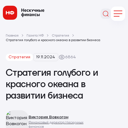
Главная
Газета НФ
Стратегия
Стратегия голубого и красного океана в развитии бизнеса
Стратегия
19.11.2024
6864
Стратегия голубого и
красного океана в
развитии бизнеса
Виктория Вовкогон
Финансовый директор Нескучных
финансов