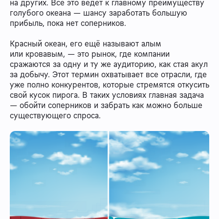
на других. Всё это ведёт к главному преимуществу
голубого океана — шансу заработать большую
прибыль, пока нет соперников.
Красный океан, его ещё называют алым
или кровавым, — это рынок, где компании
сражаются за одну и ту же аудиторию, как стая акул
за добычу. Этот термин охватывает все отрасли, где
уже полно конкурентов, которые стремятся откусить
свой кусок пирога. В таких условиях главная задача
— обойти соперников и забрать как можно больше
существующего спроса.