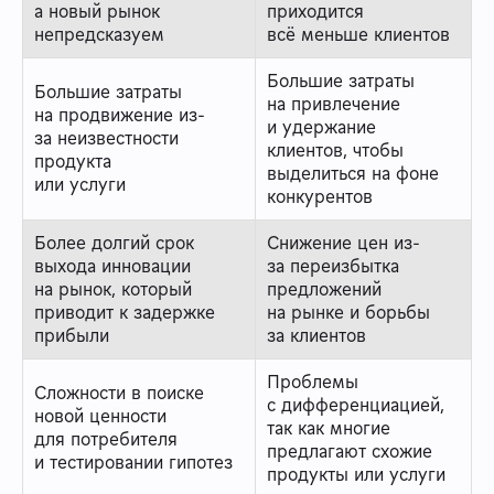
а новый рынок
приходится
непредсказуем
всё меньше клиентов
Большие затраты
Большие затраты
на привлечение
на продвижение из-
и удержание
за неизвестности
клиентов, чтобы
продукта
выделиться на фоне
или услуги
конкурентов
Более долгий срок
Снижение цен из-
выхода инновации
за переизбытка
на рынок, который
предложений
приводит к задержке
на рынке и борьбы
прибыли
за клиентов
Проблемы
Сложности в поиске
с дифференциацией,
новой ценности
так как многие
для потребителя
предлагают схожие
и тестировании гипотез
продукты или услуги