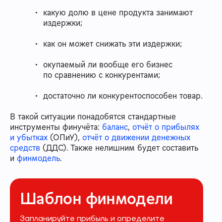
какую долю в цене продукта занимают
издержки;
как он может снижать эти издержки;
окупаемый ли вообще его бизнес
по сравнению с конкурентами;
достаточно ли конкурентоспособен товар.
В такой ситуации понадобятся стандартные
инструменты финучёта:
баланс
,
отчёт о прибылях
и убытках
(ОПиУ),
отчёт о движении денежных
средств
(ДДС). Также нелишним будет составить
и
финмодель
.
Шаблон финмодели
Запланируйте прибыль и определите